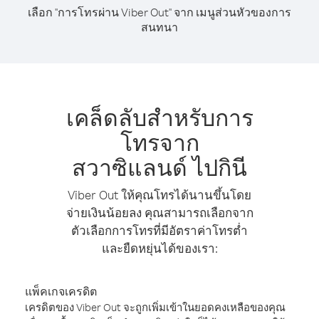
เลือก "การโทรผ่าน Viber Out" จาก เมนูส่วนหัวของการ
สนทนา
เคล็ดลับสำหรับการ
โทรจาก
สวาซิแลนด์ ไปกินี
Viber Out ให้คุณโทรได้นานขึ้นโดย
จ่ายเงินน้อยลง คุณสามารถเลือกจาก
ตัวเลือกการโทรที่มีอัตราค่าโทรต่ำ
และยืดหยุ่นได้ของเรา:
แพ็คเกจเครดิต
เครดิตของ Viber Out จะถูกเพิ่มเข้าในยอดคงเหลือของคุณ