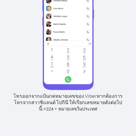
โทรออกจากแป้นกดหมายเลขของ Viber
หากต้องการ
โทรจากสวาซิแลนด์ ไปกินี ให้เรียกเลขหมายดังต่อไป
นี้:
+
+
224
หมายเลขในประเทศ