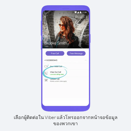
เลือกผู้ติดต่อใน Viber แล้วโทรออกจากหน้าจอข้อมูล
ของพวกเขา