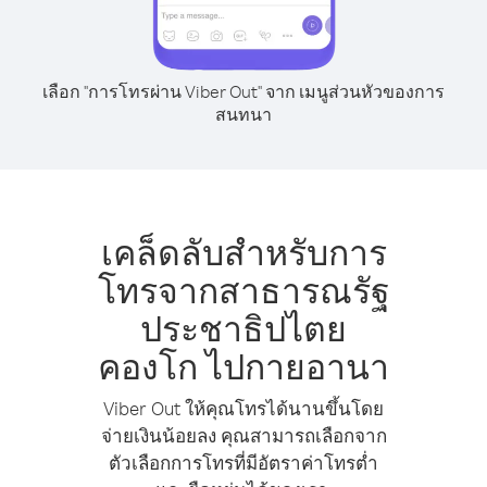
เลือก "การโทรผ่าน Viber Out" จาก เมนูส่วนหัวของการ
สนทนา
เคล็ดลับสำหรับการ
โทรจากสาธารณรัฐ
ประชาธิปไตย
คองโก ไปกายอานา
Viber Out ให้คุณโทรได้นานขึ้นโดย
จ่ายเงินน้อยลง คุณสามารถเลือกจาก
ตัวเลือกการโทรที่มีอัตราค่าโทรต่ำ