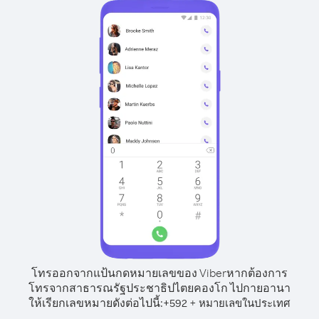
โทรออกจากแป้นกดหมายเลขของ Viber
หากต้องการ
โทรจากสาธารณรัฐประชาธิปไตยคองโก ไปกายอานา
ให้เรียกเลขหมายดังต่อไปนี้:
+
+
592
หมายเลขในประเทศ