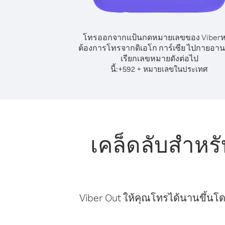
โทรออกจากแป้นกดหมายเลขของ Viber
ต้องการโทรจากดิเอโก การ์เซีย ไปกายอานา
เรียกเลขหมายดังต่อไป
นี้:
+
+
592
หมายเลขในประเทศ
เคล็ดลับสำหร
Viber Out ให้คุณโทรได้นานขึ้นโด