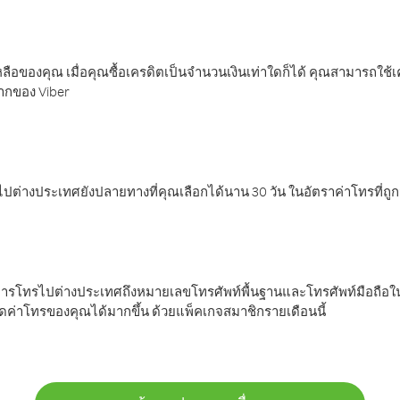
ลือของคุณ เมื่อคุณซื้อเครดิตเป็นจำนวนเงินเท่าใดก็ได้ คุณสามารถใช้
มากของ Viber
ต่างประเทศยังปลายทางที่คุณเลือกได้นาน 30 วัน ในอัตราค่าโทรที่ถู
การโทรไปต่างประเทศถึงหมายเลขโทรศัพท์พื้นฐานและโทรศัพท์มือถือใน
ค่าโทรของคุณได้มากขึ้น ด้วยแพ็คเกจสมาชิกรายเดือนนี้