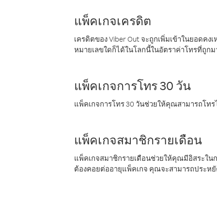
แพ็คเกจเครดิต
เครดิตของ Viber Out จะถูกเพิ่มเข้าในยอดคงเห
หมายเลขใดก็ได้ในโลกนี้ในอัตราค่าโทรที่ถูก
แพ็คเกจการโทร 30 วัน
แพ็คเกจการโทร 30 วันช่วยให้คุณสามารถโทรไป
แพ็คเกจสมาชิกรายเดือน
แพ็คเกจสมาชิกรายเดือนช่วยให้คุณมีอิสระใน
ต้องคอยต่ออายุแพ็คเกจ คุณจะสามารถประหยัด