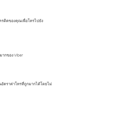
เครดิตของคุณเพื่อโทรไปยัง
กมากของ Viber
อัตราค่าโทรที่ถูกมากได้โดยไม่