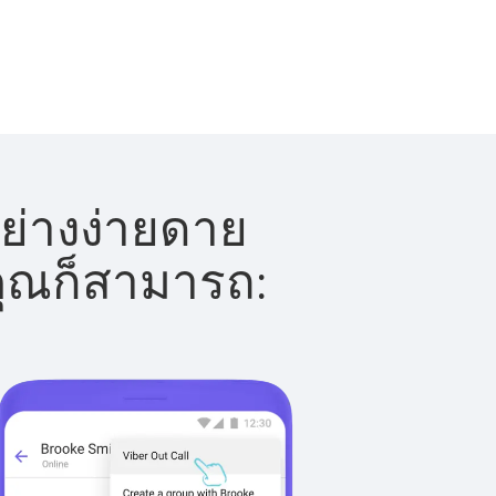
ย่างง่ายดาย
 คุณก็สามารถ: