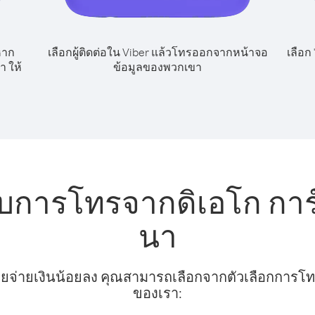
หาก
เลือกผู้ติดต่อใน Viber แล้วโทรออกจากหน้าจอ
เลือก
 ให้
ข้อมูลของพวกเขา
ับการโทรจากดิเอโก การ
นา
ยจ่ายเงินน้อยลง คุณสามารถเลือกจากตัวเลือกการโทรท
ของเรา: