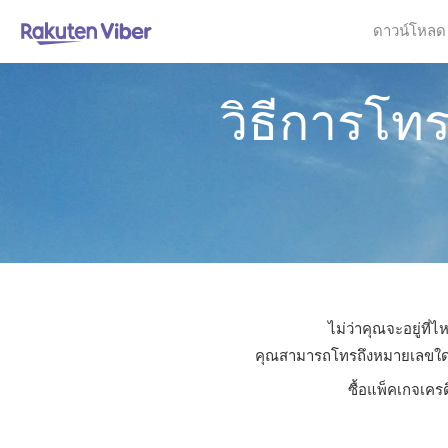
ดาวน์โหลด
วิธีการโท
ไม่ว่าคุณจะอยู่ที
คุณสามารถโทรถึงหมายเลขใดก็ไ
ซื้อแพ็คเกจเคร