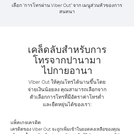
เลือก "การโทรผ่าน Viber Out" จาก เมนูส่วนหัวของการ
สนทนา
เคล็ดลับสำหรับการ
โทรจากปานามา
ไปกายอานา
Viber Out ให้คุณโทรได้นานขึ้นโดย
จ่ายเงินน้อยลง คุณสามารถเลือกจาก
ตัวเลือกการโทรที่มีอัตราค่าโทรต่ำ
และยืดหยุ่นได้ของเรา:
แพ็คเกจเครดิต
เครดิตของ Viber Out จะถูกเพิ่มเข้าในยอดคงเหลือของคุณ