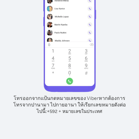
โทรออกจากแป้นกดหมายเลขของ Viber
หากต้องการ
โทรจากปานามา ไปกายอานา ให้เรียกเลขหมายดังต่อ
ไปนี้:
+
+
592
หมายเลขในประเทศ