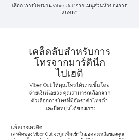
เลือก "การโทรผ่าน Viber Out" จาก เมนูส่วนหัวของการ
สนทนา
เคล็ดลับสำหรับการ
โทรจากมาร์ตินีก
ไปเฮติ
Viber Out ให้คุณโทรได้นานขึ้นโดย
จ่ายเงินน้อยลง คุณสามารถเลือกจาก
ตัวเลือกการโทรที่มีอัตราค่าโทรต่ำ
และยืดหยุ่นได้ของเรา:
แพ็คเกจเครดิต
เครดิตของ Viber Out จะถูกเพิ่มเข้าในยอดคงเหลือของคุณ