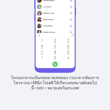
โทรออกจากแป้นกดหมายเลขของ Viber
หากต้องการ
โทรจากมาร์ตินีก ไปเฮติ ให้เรียกเลขหมายดังต่อไป
นี้:
+
+
509
หมายเลขในประเทศ