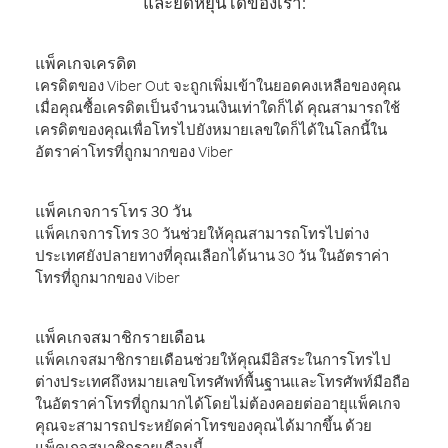
และยืดหยุ่นได้ของเรา:
แพ็คเกจเครดิต
เครดิตของ Viber Out จะถูกเพิ่มเข้าในยอดคงเหลือของคุณ
เมื่อคุณซื้อเครดิตเป็นจำนวนเงินเท่าใดก็ได้ คุณสามารถใช้
เครดิตของคุณเพื่อโทรไปยังหมายเลขใดก็ได้ในโลกนี้ใน
อัตราค่าโทรที่ถูกมากของ Viber
แพ็คเกจการโทร 30 วัน
แพ็คเกจการโทร 30 วันช่วยให้คุณสามารถโทรไปต่าง
ประเทศยังปลายทางที่คุณเลือกได้นาน 30 วัน ในอัตราค่า
โทรที่ถูกมากของ Viber
แพ็คเกจสมาชิกรายเดือน
แพ็คเกจสมาชิกรายเดือนช่วยให้คุณมีอิสระในการโทรไป
ต่างประเทศถึงหมายเลขโทรศัพท์พื้นฐานและโทรศัพท์มือถือ
ในอัตราค่าโทรที่ถูกมากได้โดยไม่ต้องคอยต่ออายุแพ็คเกจ
คุณจะสามารถประหยัดค่าโทรของคุณได้มากขึ้น ด้วย
แพ็คเกจสมาชิกรายเดือนนี้