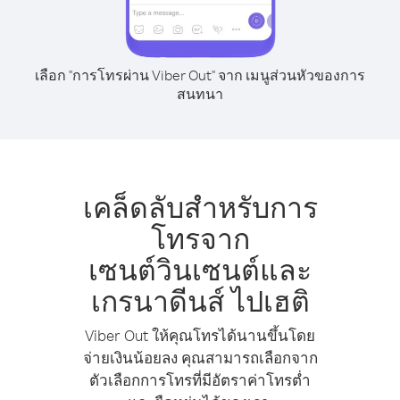
เลือก "การโทรผ่าน Viber Out" จาก เมนูส่วนหัวของการ
สนทนา
เคล็ดลับสำหรับการ
โทรจาก
เซนต์วินเซนต์และ
เกรนาดีนส์ ไปเฮติ
Viber Out ให้คุณโทรได้นานขึ้นโดย
จ่ายเงินน้อยลง คุณสามารถเลือกจาก
ตัวเลือกการโทรที่มีอัตราค่าโทรต่ำ