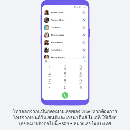
โทรออกจากแป้นกดหมายเลขของ Viber
หากต้องการ
โทรจากเซนต์วินเซนต์และเกรนาดีนส์ ไปเฮติ ให้เรียก
เลขหมายดังต่อไปนี้:
+
+
509
หมายเลขในประเทศ