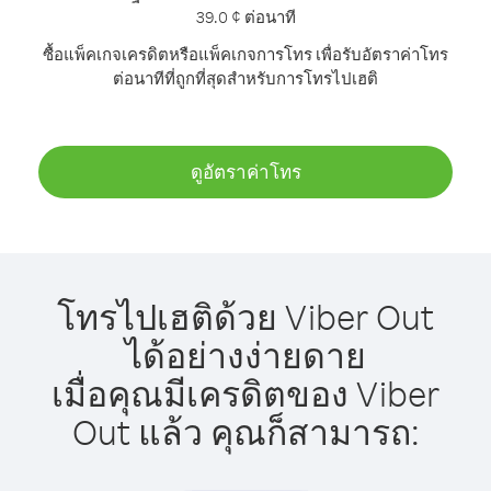
39.0 ¢ ต่อนาที
ซื้อแพ็คเกจเครดิตหรือแพ็คเกจการโทร เพื่อรับอัตราค่าโทร
ต่อนาทีที่ถูกที่สุดสำหรับการโทรไปเฮติ
ดูอัตราค่าโทร
โทรไปเฮติด้วย Viber Out
ได้อย่างง่ายดาย
เมื่อคุณมีเครดิตของ Viber
Out แล้ว คุณก็สามารถ: