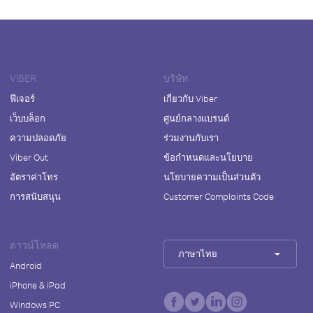
VIBER
บริษัท
ฟีเจอร์
เกี่ยวกับ Viber
เว็บบล็อก
ศูนย์กลางแบรนด์
ความปลอดภัย
ร่วมงานกับเรา
Viber Out
ข้อกำหนดและนโยบาย
อัตราค่าโทร
นโยบายความเป็นส่วนตัว
การสนับสนุน
Customer Complaints Code
ดาวน์โหลด
ภาษาไทย
Android
iPhone & iPad
Windows PC