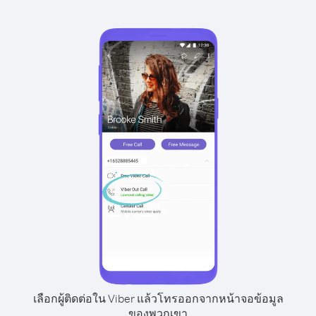
เลือกผู้ติดต่อใน Viber แล้วโทรออกจากหน้าจอข้อมูล
ของพวกเขา