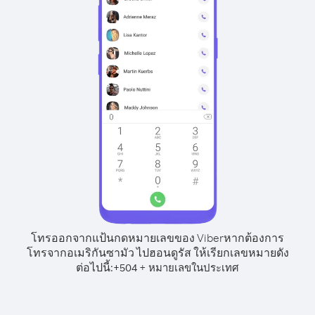
โทรออกจากแป้นกดหมายเลขของ Viber
หากต้องการ
โทรจากอเมริกันซามัว ไปฮอนดูรัส ให้เรียกเลขหมายดัง
ต่อไปนี้:
+
+
504
หมายเลขในประเทศ