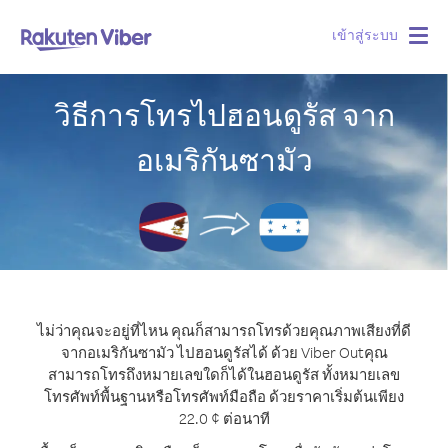
เข้าสู่ระบบ
Togg
navig
วิธีการโทรไปฮอนดูรัส จาก
อเมริกันซามัว
ไม่ว่าคุณจะอยู่ที่ไหน คุณก็สามารถโทรด้วยคุณภาพเสียงที่ดี
จากอเมริกันซามัว ไปฮอนดูรัสได้ ด้วย Viber Out
คุณ
สามารถโทรถึงหมายเลขใดก็ได้ในฮอนดูรัส ทั้งหมายเลข
โทรศัพท์พื้นฐานหรือโทรศัพท์มือถือ ด้วยราคาเริ่มต้นเพียง
22.0 ¢ ต่อนาที