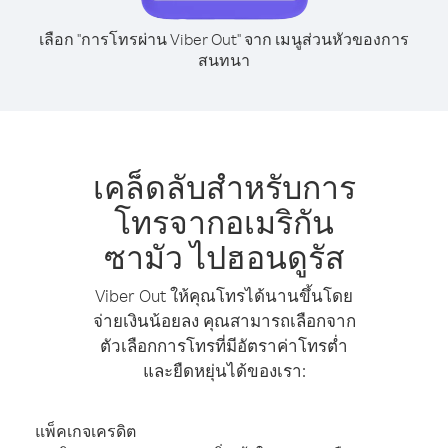
เลือก "การโทรผ่าน Viber Out" จาก เมนูส่วนหัวของการ
สนทนา
เคล็ดลับสำหรับการ
โทรจากอเมริกัน
ซามัว ไปฮอนดูรัส
Viber Out ให้คุณโทรได้นานขึ้นโดย
จ่ายเงินน้อยลง คุณสามารถเลือกจาก
ตัวเลือกการโทรที่มีอัตราค่าโทรต่ำ
และยืดหยุ่นได้ของเรา:
แพ็คเกจเครดิต