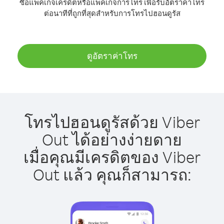
ซื้อแพ็คเกจเครดิตหรือแพ็คเกจการโทร เพื่อรับอัตราค่าโทร
ต่อนาทีที่ถูกที่สุดสำหรับการโทรไปฮอนดูรัส
ดูอัตราค่าโทร
โทรไปฮอนดูรัสด้วย Viber
Out ได้อย่างง่ายดาย
เมื่อคุณมีเครดิตของ Viber
Out แล้ว คุณก็สามารถ: