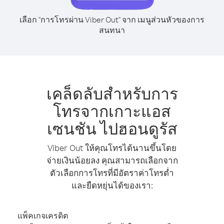
เลือก "การโทรผ่าน Viber Out" จาก เมนูส่วนหัวของการ
สนทนา
เคล็ดลับสำหรับการ
โทรจากเกาะแอส
เซนชัน ไปฮอนดูรัส
Viber Out ให้คุณโทรได้นานขึ้นโดย
จ่ายเงินน้อยลง คุณสามารถเลือกจาก
ตัวเลือกการโทรที่มีอัตราค่าโทรต่ำ
และยืดหยุ่นได้ของเรา:
แพ็คเกจเครดิต