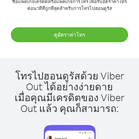
ซื้อแพ็คเกจเครดิตหรือแพ็คเกจการโทร เพื่อรับอัตราค่าโทร
ต่อนาทีที่ถูกที่สุดสำหรับการโทรไปฮอนดูรัส
ดูอัตราค่าโทร
โทรไปฮอนดูรัสด้วย Viber
Out ได้อย่างง่ายดาย
เมื่อคุณมีเครดิตของ Viber
Out แล้ว คุณก็สามารถ: