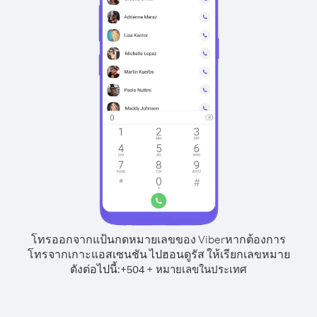
โทรออกจากแป้นกดหมายเลขของ Viber
หากต้องการ
โทรจากเกาะแอสเซนชัน ไปฮอนดูรัส ให้เรียกเลขหมาย
ดังต่อไปนี้:
+
+
504
หมายเลขในประเทศ