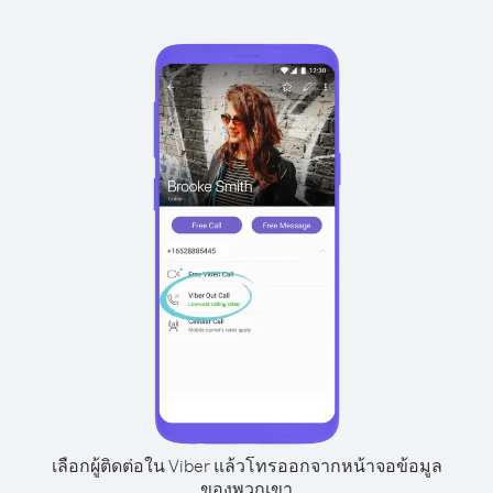
เลือกผู้ติดต่อใน Viber แล้วโทรออกจากหน้าจอข้อมูล
ของพวกเขา