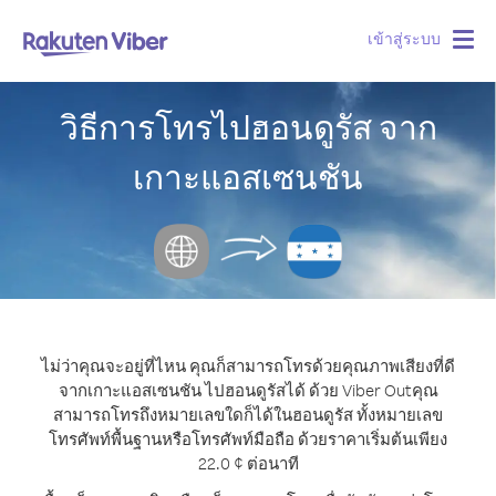
เข้าสู่ระบบ
Togg
navig
วิธีการโทรไปฮอนดูรัส จาก
เกาะแอสเซนชัน
ไม่ว่าคุณจะอยู่ที่ไหน คุณก็สามารถโทรด้วยคุณภาพเสียงที่ดี
จากเกาะแอสเซนชัน ไปฮอนดูรัสได้ ด้วย Viber Out
คุณ
สามารถโทรถึงหมายเลขใดก็ได้ในฮอนดูรัส ทั้งหมายเลข
โทรศัพท์พื้นฐานหรือโทรศัพท์มือถือ ด้วยราคาเริ่มต้นเพียง
22.0 ¢ ต่อนาที