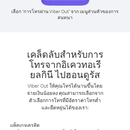
เลือก "การโทรผ่าน Viber Out" จาก เมนูส่วนหัวของการ
สนทนา
เคล็ดลับสำหรับการ
โทรจากอิเควทอเรี
ยลกินี ไปฮอนดูรัส
Viber Out ให้คุณโทรได้นานขึ้นโดย
จ่ายเงินน้อยลง คุณสามารถเลือกจาก
ตัวเลือกการโทรที่มีอัตราค่าโทรต่ำ
และยืดหยุ่นได้ของเรา:
แพ็คเกจเครดิต