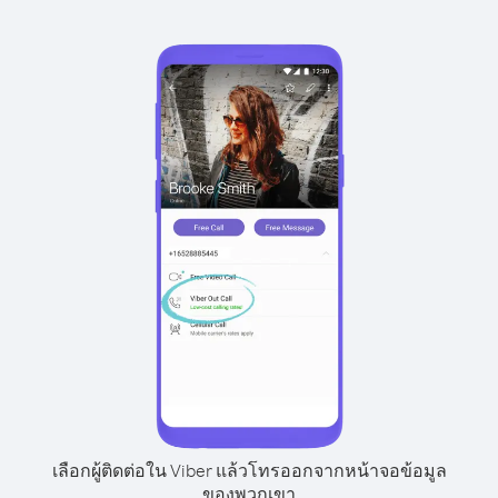
เลือกผู้ติดต่อใน Viber แล้วโทรออกจากหน้าจอข้อมูล
ของพวกเขา