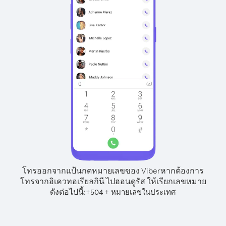
โทรออกจากแป้นกดหมายเลขของ Viber
หากต้องการ
โทรจากอิเควทอเรียลกินี ไปฮอนดูรัส ให้เรียกเลขหมาย
ดังต่อไปนี้:
+
+
504
หมายเลขในประเทศ