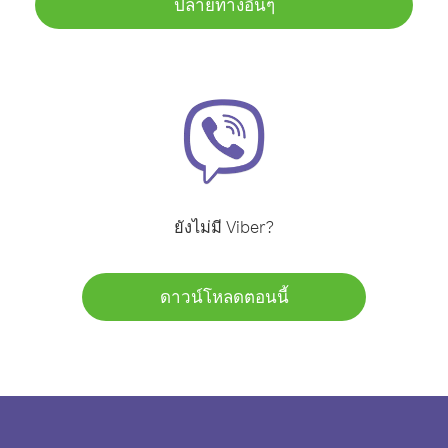
ปลายทางอื่นๆ
ยังไม่มี Viber?
ดาวน์โหลดตอนนี้