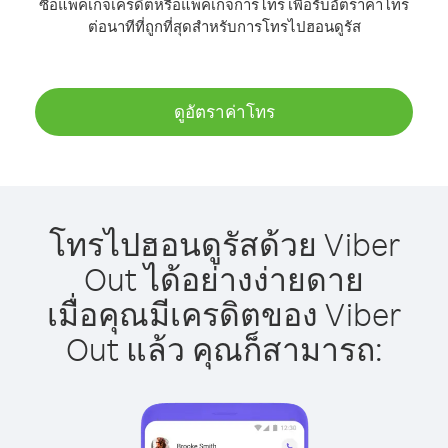
ซื้อแพ็คเกจเครดิตหรือแพ็คเกจการโทร เพื่อรับอัตราค่าโทร
ต่อนาทีที่ถูกที่สุดสำหรับการโทรไปฮอนดูรัส
ดูอัตราค่าโทร
โทรไปฮอนดูรัสด้วย Viber
Out ได้อย่างง่ายดาย
เมื่อคุณมีเครดิตของ Viber
Out แล้ว คุณก็สามารถ: