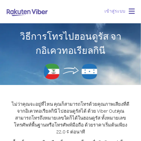
เข้าสู่ระบบ
Togg
navig
วิธีการโทรไปฮอนดูรัส จา
กอิเควทอเรียลกินี
ไม่ว่าคุณจะอยู่ที่ไหน คุณก็สามารถโทรด้วยคุณภาพเสียงที่ดี
จากอิเควทอเรียลกินี ไปฮอนดูรัสได้ ด้วย Viber Out
คุณ
สามารถโทรถึงหมายเลขใดก็ได้ในฮอนดูรัส ทั้งหมายเลข
โทรศัพท์พื้นฐานหรือโทรศัพท์มือถือ ด้วยราคาเริ่มต้นเพียง
22.0 ¢ ต่อนาที