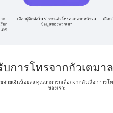
หาก
เลือกผู้ติดต่อใน Viber แล้วโทรออกจากหน้าจอ
เลือก
รียก
ข้อมูลของพวกเขา
ะเทศ
รับการโทรจากกัวเตมาล
ยจ่ายเงินน้อยลง คุณสามารถเลือกจากตัวเลือกการโทรท
ของเรา: