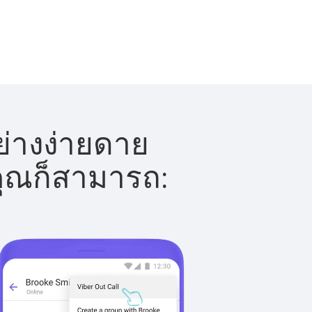
ย่างง่ายดาย
 คุณก็สามารถ: