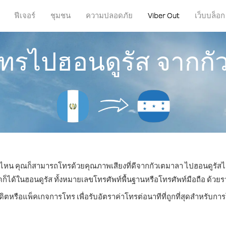
ฟีเจอร์
ชุมชน
ความปลอดภัย
Viber Out
เว็บบล็อก
โทรไปฮอนดูรัส จากก
ที่ไหน คุณก็สามารถโทรด้วยคุณภาพเสียงที่ดีจากกัวเตมาลา ไปฮอนดูรัสได
ด้ในฮอนดูรัส ทั้งหมายเลขโทรศัพท์พื้นฐานหรือโทรศัพท์มือถือ ด้วยราคา
ดิตหรือแพ็คเกจการโทร เพื่อรับอัตราค่าโทรต่อนาทีที่ถูกที่สุดสำหรับก