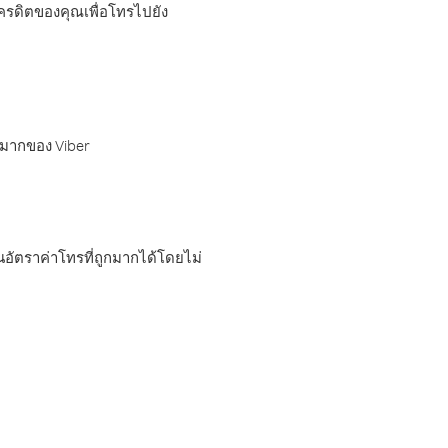
เครดิตของคุณเพื่อโทรไปยัง
กมากของ Viber
อัตราค่าโทรที่ถูกมากได้โดยไม่