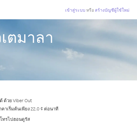
เข้าสู่ระบบ
หรือ
สร้างบัญชีผู้ใช้ใหม่
ัวเตมาลา
้ ด้วย Viber Out
เริ่มต้นเพียง 22.0 ¢ ต่อนาที
ารโทรไปฮอนดูรัส