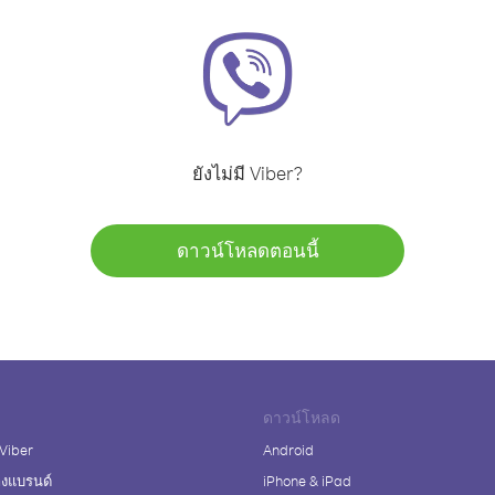
ยังไม่มี Viber?
ดาวน์โหลดตอนนี้
ดาวน์โหลด
 Viber
Android
างแบรนด์
iPhone & iPad