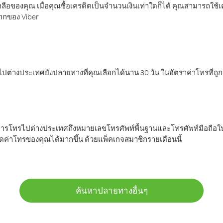
ลือของคุณ เมื่อคุณซื้อเครดิตเป็นจำนวนเงินเท่าใดก็ได้ คุณสามารถใช้
มากของ Viber
ต่างประเทศยังปลายทางที่คุณเลือกได้นาน 30 วัน ในอัตราค่าโทรที่ถู
การโทรไปต่างประเทศถึงหมายเลขโทรศัพท์พื้นฐานและโทรศัพท์มือถือใน
ค่าโทรของคุณได้มากขึ้น ด้วยแพ็คเกจสมาชิกรายเดือนนี้
ค้นหาปลายทางอื่นๆ