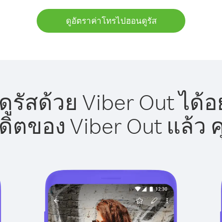
ดูอัตราค่าโทรไปฮอนดูรัส
รัสด้วย Viber Out ได้อ
รดิตของ Viber Out แล้ว