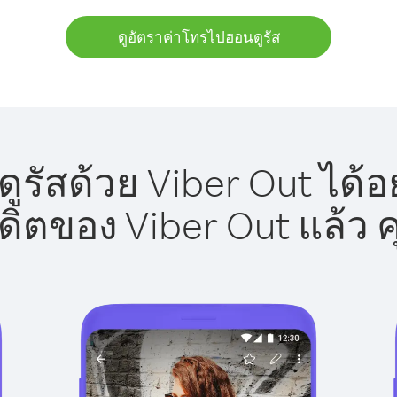
ดูอัตราค่าโทรไปฮอนดูรัส
รัสด้วย Viber Out ได้อ
รดิตของ Viber Out แล้ว