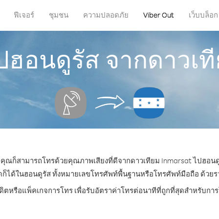
ฟีเจอร์
ชุมชน
ความปลอดภัย
Viber Out
เว็บบล็อก
ปฮอนดูรัส จากดาวเท
หน คุณก็สามารถโทรด้วยคุณภาพเสียงที่ดีจากดาวเทียม Inmarsat ไปฮอนดูร
ด้ในฮอนดูรัส ทั้งหมายเลขโทรศัพท์พื้นฐานหรือโทรศัพท์มือถือ ด้วยราคา
ดิตหรือแพ็คเกจการโทร เพื่อรับอัตราค่าโทรต่อนาทีที่ถูกที่สุดสำหรับก