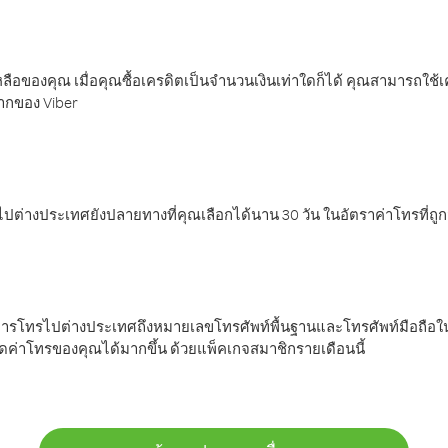
ลือของคุณ เมื่อคุณซื้อเครดิตเป็นจำนวนเงินเท่าใดก็ได้ คุณสามารถใช้
มากของ Viber
ต่างประเทศยังปลายทางที่คุณเลือกได้นาน 30 วัน ในอัตราค่าโทรที่ถู
การโทรไปต่างประเทศถึงหมายเลขโทรศัพท์พื้นฐานและโทรศัพท์มือถือใน
ค่าโทรของคุณได้มากขึ้น ด้วยแพ็คเกจสมาชิกรายเดือนนี้