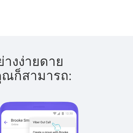
ย่างง่ายดาย
 คุณก็สามารถ: