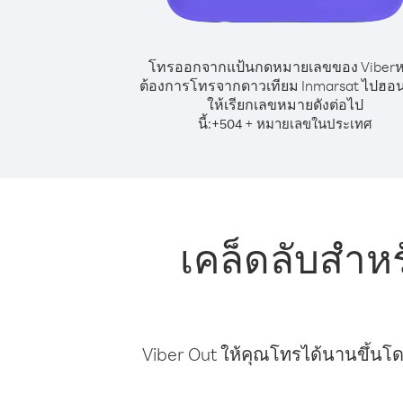
โทรออกจากแป้นกดหมายเลขของ Viber
ต้องการโทรจากดาวเทียม Inmarsat ไปฮอนด
ให้เรียกเลขหมายดังต่อไป
นี้:
+
+
504
หมายเลขในประเทศ
เคล็ดลับสำห
Viber Out ให้คุณโทรได้นานขึ้นโด