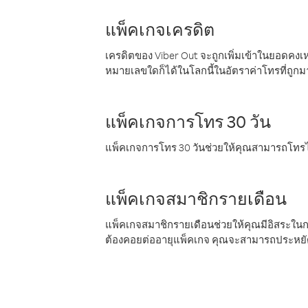
แพ็คเกจเครดิต
เครดิตของ Viber Out จะถูกเพิ่มเข้าในยอดคงเห
หมายเลขใดก็ได้ในโลกนี้ในอัตราค่าโทรที่ถูก
แพ็คเกจการโทร 30 วัน
แพ็คเกจการโทร 30 วันช่วยให้คุณสามารถโทรไป
แพ็คเกจสมาชิกรายเดือน
แพ็คเกจสมาชิกรายเดือนช่วยให้คุณมีอิสระใน
ต้องคอยต่ออายุแพ็คเกจ คุณจะสามารถประหยัด