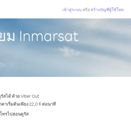
เข้าสู่ระบบ
หรือ
สร้างบัญชีผู้ใช้ใหม่
ียม Inmarsat
ัสได้ ด้วย Viber Out
เริ่มต้นเพียง 22.0 ¢ ต่อนาที
ารโทรไปฮอนดูรัส