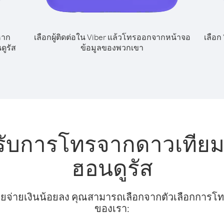
หาก
เลือกผู้ติดต่อใน Viber แล้วโทรออกจากหน้าจอ
เลือก
ูรัส
ข้อมูลของพวกเขา
รับการโทรจากดาวเทียม
ฮอนดูรัส
ยจ่ายเงินน้อยลง คุณสามารถเลือกจากตัวเลือกการโทรท
ของเรา: