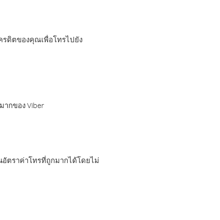
เครดิตของคุณเพื่อโทรไปยัง
กมากของ Viber
อัตราค่าโทรที่ถูกมากได้โดยไม่