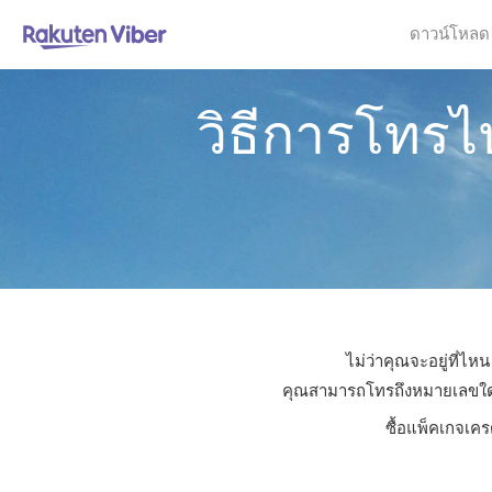
ดาวน์โหลด
วิธีการโทรไ
ไม่ว่าคุณจะอยู่ที่ไ
คุณสามารถโทรถึงหมายเลขใดก็ไ
ซื้อแพ็คเกจเคร