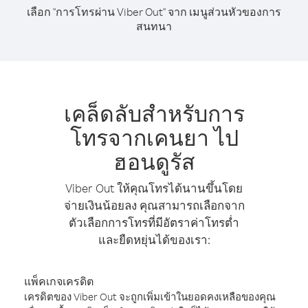
เลือก "การโทรผ่าน Viber Out" จาก เมนูส่วนหัวของการ
สนทนา
เคล็ดลับสำหรับการ
โทรจากเคนยา ไป
ฮอนดูรัส
Viber Out ให้คุณโทรได้นานขึ้นโดย
จ่ายเงินน้อยลง คุณสามารถเลือกจาก
ตัวเลือกการโทรที่มีอัตราค่าโทรต่ำ
และยืดหยุ่นได้ของเรา:
แพ็คเกจเครดิต
เครดิตของ Viber Out จะถูกเพิ่มเข้าในยอดคงเหลือของคุณ