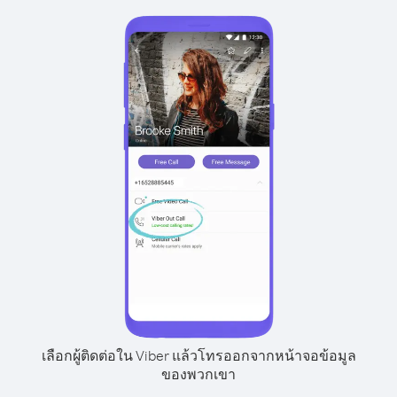
เลือกผู้ติดต่อใน Viber แล้วโทรออกจากหน้าจอข้อมูล
ของพวกเขา