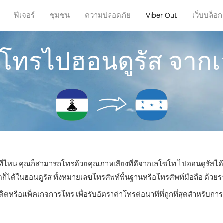
ฟีเจอร์
ชุมชน
ความปลอดภัย
Viber Out
เว็บบล็อก
ารโทรไปฮอนดูรัส จาก
่ที่ไหน คุณก็สามารถโทรด้วยคุณภาพเสียงที่ดีจากเลโซโท ไปฮอนดูรัสได้
ด้ในฮอนดูรัส ทั้งหมายเลขโทรศัพท์พื้นฐานหรือโทรศัพท์มือถือ ด้วยราคา
ดิตหรือแพ็คเกจการโทร เพื่อรับอัตราค่าโทรต่อนาทีที่ถูกที่สุดสำหรับก