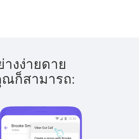
ย่างง่ายดาย
 คุณก็สามารถ: