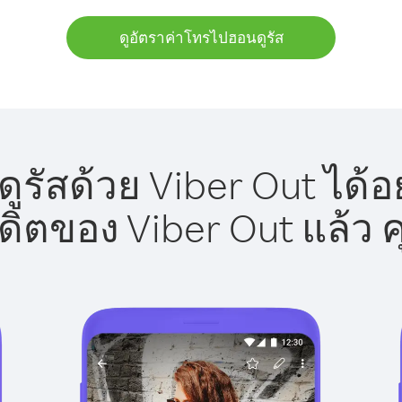
ดูอัตราค่าโทรไปฮอนดูรัส
รัสด้วย Viber Out ได้อ
รดิตของ Viber Out แล้ว