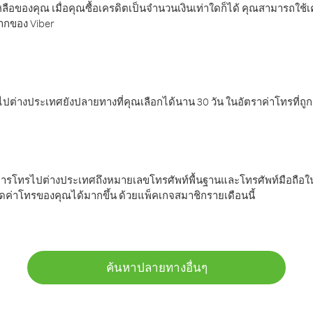
ลือของคุณ เมื่อคุณซื้อเครดิตเป็นจำนวนเงินเท่าใดก็ได้ คุณสามารถใช้
มากของ Viber
ต่างประเทศยังปลายทางที่คุณเลือกได้นาน 30 วัน ในอัตราค่าโทรที่ถู
การโทรไปต่างประเทศถึงหมายเลขโทรศัพท์พื้นฐานและโทรศัพท์มือถือใน
ค่าโทรของคุณได้มากขึ้น ด้วยแพ็คเกจสมาชิกรายเดือนนี้
ค้นหาปลายทางอื่นๆ