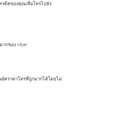
เครดิตของคุณเพื่อโทรไปยัง
กมากของ Viber
อัตราค่าโทรที่ถูกมากได้โดยไม่