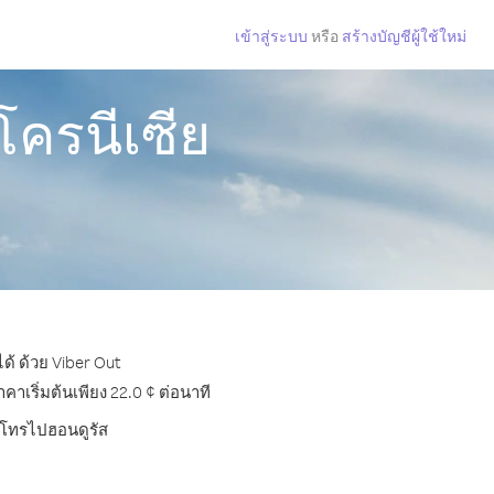
เข้าสู่ระบบ
หรือ
สร้างบัญชีผู้ใช้ใหม่
โครนีเซีย
ด้ ด้วย Viber Out
เริ่มต้นเพียง 22.0 ¢ ต่อนาที
ารโทรไปฮอนดูรัส