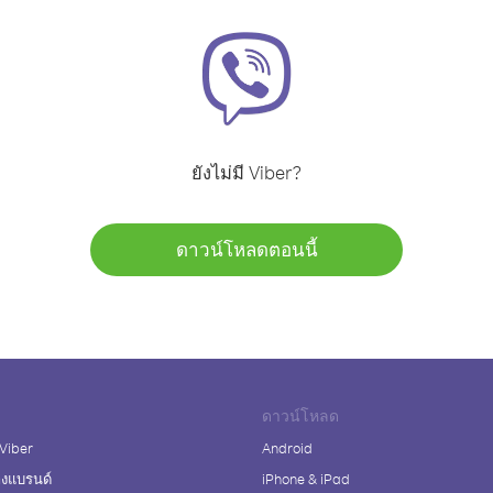
ยังไม่มี Viber?
ดาวน์โหลดตอนนี้
ดาวน์โหลด
 Viber
Android
างแบรนด์
iPhone & iPad