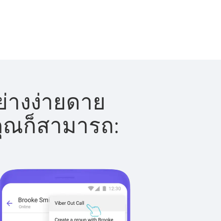
ย่างง่ายดาย
 คุณก็สามารถ: