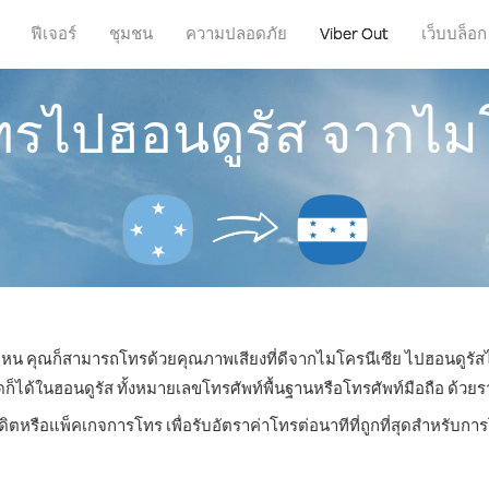
ฟีเจอร์
ชุมชน
ความปลอดภัย
Viber Out
เว็บบล็อก
ทรไปฮอนดูรัส จากไม
ี่ไหน คุณก็สามารถโทรด้วยคุณภาพเสียงที่ดีจากไมโครนีเซีย ไปฮอนดูรัสไ
ด้ในฮอนดูรัส ทั้งหมายเลขโทรศัพท์พื้นฐานหรือโทรศัพท์มือถือ ด้วยราคา
ดิตหรือแพ็คเกจการโทร เพื่อรับอัตราค่าโทรต่อนาทีที่ถูกที่สุดสำหรับก