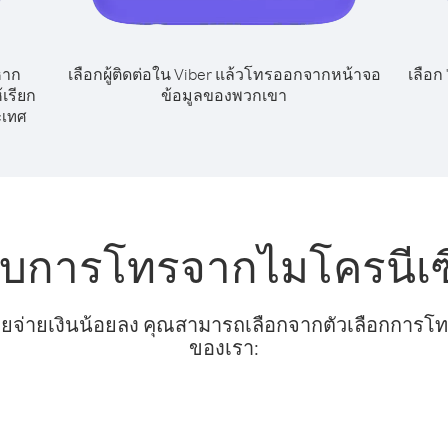
หาก
เลือกผู้ติดต่อใน Viber แล้วโทรออกจากหน้าจอ
เลือก
เรียก
ข้อมูลของพวกเขา
ะเทศ
ับการโทรจากไมโครนีเซ
ยจ่ายเงินน้อยลง คุณสามารถเลือกจากตัวเลือกการโทรท
ของเรา: