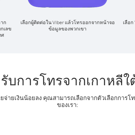
หาก
เลือกผู้ติดต่อใน Viber แล้วโทรออกจากหน้าจอ
เลือก
ียกเลข
ข้อมูลของพวกเขา
ทศ
หรับการโทรจากเกาหลีใต้
ยจ่ายเงินน้อยลง คุณสามารถเลือกจากตัวเลือกการโทรท
ของเรา: