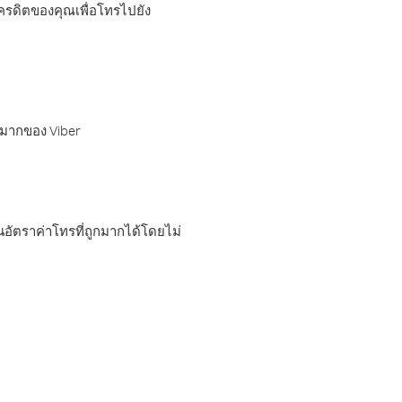
เครดิตของคุณเพื่อโทรไปยัง
กมากของ Viber
อัตราค่าโทรที่ถูกมากได้โดยไม่