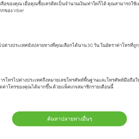
ลือของคุณ เมื่อคุณซื้อเครดิตเป็นจำนวนเงินเท่าใดก็ได้ คุณสามารถใช้
มากของ Viber
ต่างประเทศยังปลายทางที่คุณเลือกได้นาน 30 วัน ในอัตราค่าโทรที่ถู
การโทรไปต่างประเทศถึงหมายเลขโทรศัพท์พื้นฐานและโทรศัพท์มือถือใน
ค่าโทรของคุณได้มากขึ้น ด้วยแพ็คเกจสมาชิกรายเดือนนี้
ค้นหาปลายทางอื่นๆ