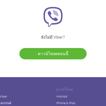
ยังไม่มี Viber?
ดาวน์โหลดตอนนี้
ดาวน์โหลด
 Viber
Android
างแบรนด์
iPhone & iPad