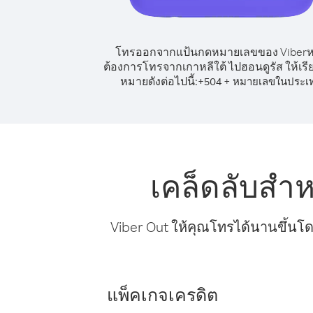
โทรออกจากแป้นกดหมายเลขของ Viber
ต้องการโทรจากเกาหลีใต้ ไปฮอนดูรัส ให้เร
หมายดังต่อไปนี้:
+
+
504
หมายเลขในประเ
เคล็ดลับสำ
Viber Out ให้คุณโทรได้นานขึ้นโด
แพ็คเกจเครดิต