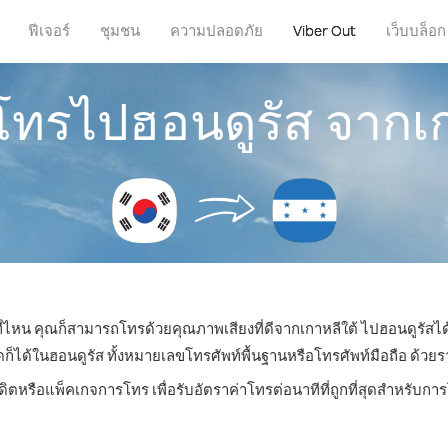
ฟีเจอร์
ชุมชน
ความปลอดภัย
Viber Out
เว็บบล็อก
รโทรไปฮอนดูรัส จากเก
่ที่ไหน คุณก็สามารถโทรด้วยคุณภาพเสียงที่ดีจากเกาหลีใต้ ไปฮอนดูรัสได้
ด้ในฮอนดูรัส ทั้งหมายเลขโทรศัพท์พื้นฐานหรือโทรศัพท์มือถือ ด้วยราคา
ดิตหรือแพ็คเกจการโทร เพื่อรับอัตราค่าโทรต่อนาทีที่ถูกที่สุดสำหรับก