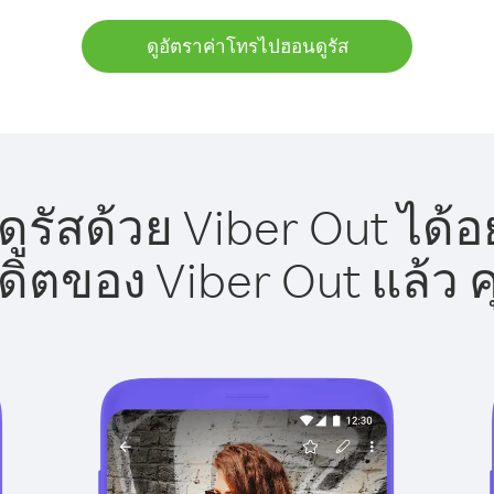
ดูอัตราค่าโทรไปฮอนดูรัส
รัสด้วย Viber Out ได้อ
รดิตของ Viber Out แล้ว