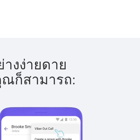
ย่างง่ายดาย
 คุณก็สามารถ: