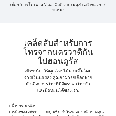
เลือก "การโทรผ่าน Viber Out" จาก เมนูส่วนหัวของการ
สนทนา
เคล็ดลับสำหรับการ
โทรจากนครวาติกัน
ไปฮอนดูรัส
Viber Out ให้คุณโทรได้นานขึ้นโดย
จ่ายเงินน้อยลง คุณสามารถเลือกจาก
ตัวเลือกการโทรที่มีอัตราค่าโทรต่ำ
และยืดหยุ่นได้ของเรา:
แพ็คเกจเครดิต
เครดิตของ Viber Out จะถูกเพิ่มเข้าในยอดคงเหลือของคุณ