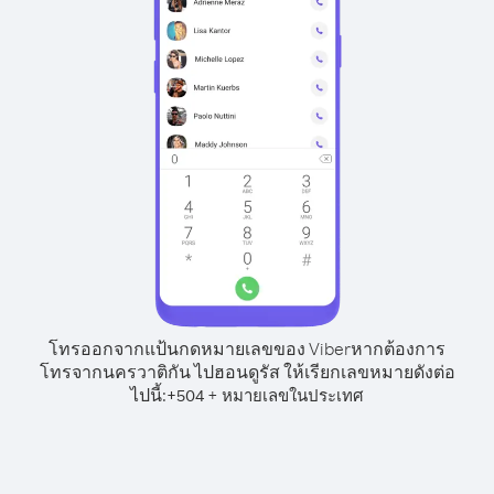
โทรออกจากแป้นกดหมายเลขของ Viber
หากต้องการ
โทรจากนครวาติกัน ไปฮอนดูรัส ให้เรียกเลขหมายดังต่อ
ไปนี้:
+
+
504
หมายเลขในประเทศ