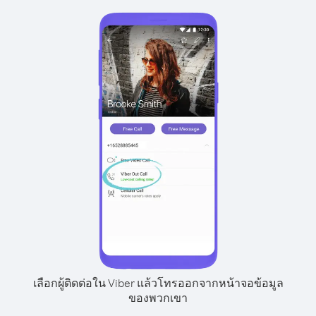
เลือกผู้ติดต่อใน Viber แล้วโทรออกจากหน้าจอข้อมูล
ของพวกเขา