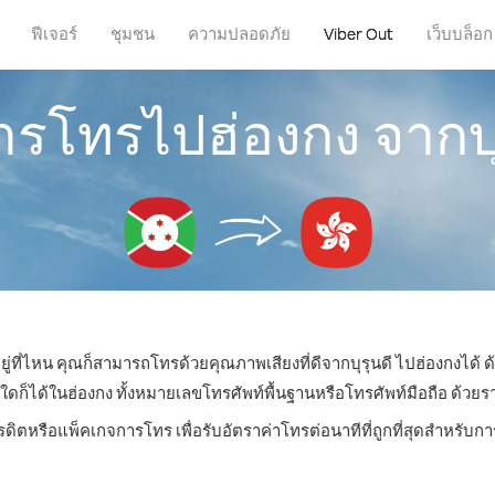
ฟีเจอร์
ชุมชน
ความปลอดภัย
Viber Out
เว็บบล็อก
การโทรไปฮ่องกง จากบุ
ยู่ที่ไหน คุณก็สามารถโทรด้วยคุณภาพเสียงที่ดีจากบุรุนดี ไปฮ่องกงได้ ด
ได้ในฮ่องกง ทั้งหมายเลขโทรศัพท์พื้นฐานหรือโทรศัพท์มือถือ ด้วยราคา
รดิตหรือแพ็คเกจการโทร เพื่อรับอัตราค่าโทรต่อนาทีที่ถูกที่สุดสำหรับ