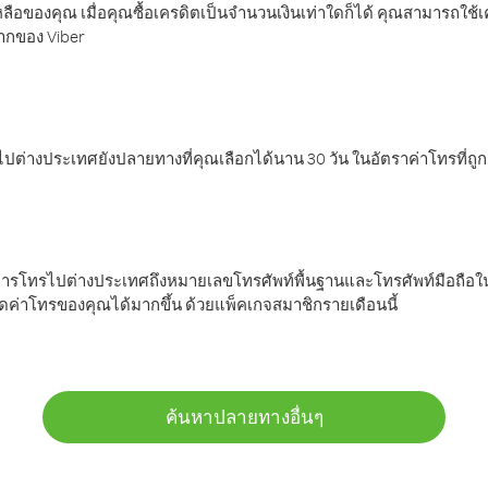
ลือของคุณ เมื่อคุณซื้อเครดิตเป็นจำนวนเงินเท่าใดก็ได้ คุณสามารถใช้
มากของ Viber
ต่างประเทศยังปลายทางที่คุณเลือกได้นาน 30 วัน ในอัตราค่าโทรที่ถู
การโทรไปต่างประเทศถึงหมายเลขโทรศัพท์พื้นฐานและโทรศัพท์มือถือใน
ค่าโทรของคุณได้มากขึ้น ด้วยแพ็คเกจสมาชิกรายเดือนนี้
ค้นหาปลายทางอื่นๆ