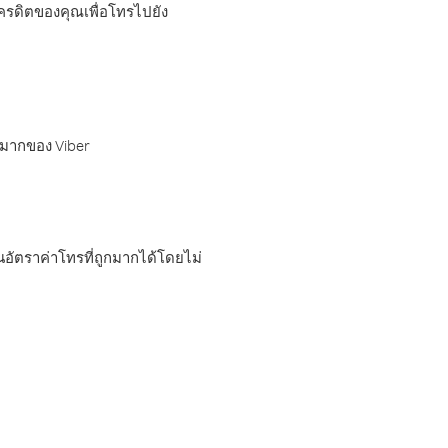
เครดิตของคุณเพื่อโทรไปยัง
กมากของ Viber
อัตราค่าโทรที่ถูกมากได้โดยไม่