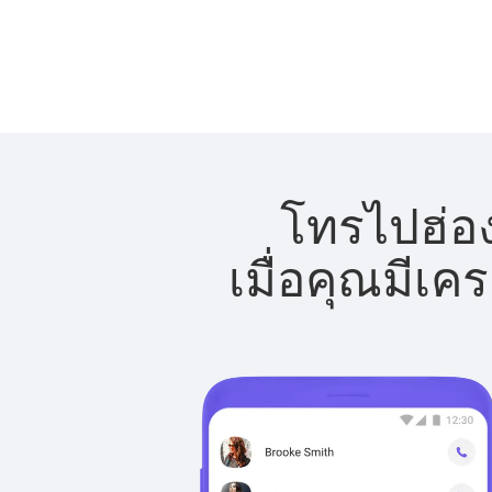
โทรไปฮ่อง
เมื่อคุณมีเค