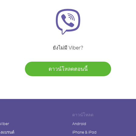
ยังไม่มี Viber?
ดาวน์โหลดตอนนี้
ดาวน์โหลด
 Viber
Android
างแบรนด์
iPhone & iPad