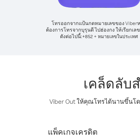
โทรออกจากแป้นกดหมายเลขของ Viber
ต้องการโทรจากบุรุนดี ไปฮ่องกง ให้เรียกเ
ดังต่อไปนี้:
+
+
852
หมายเลขในประเทศ
เคล็ดลับ
Viber Out ให้คุณโทรได้นานขึ้นโด
แพ็คเกจเครดิต