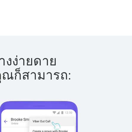
่างง่ายดาย
 คุณก็สามารถ: