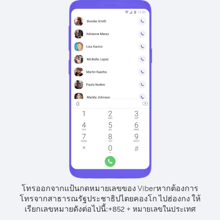
โทรออกจากแป้นกดหมายเลขของ Viber
หากต้องการ
โทรจากสาธารณรัฐประชาธิปไตยคองโก ไปฮ่องกง ให้
เรียกเลขหมายดังต่อไปนี้:
+
+
852
หมายเลขในประเทศ