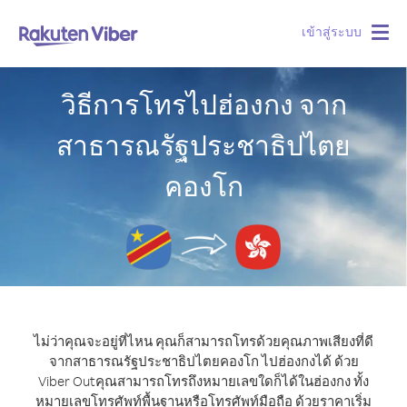
เข้าสู่ระบบ
Togg
navig
วิธีการโทรไปฮ่องกง จาก
สาธารณรัฐประชาธิปไตย
คองโก
ไม่ว่าคุณจะอยู่ที่ไหน คุณก็สามารถโทรด้วยคุณภาพเสียงที่ดี
จากสาธารณรัฐประชาธิปไตยคองโก ไปฮ่องกงได้ ด้วย
Viber Out
คุณสามารถโทรถึงหมายเลขใดก็ได้ในฮ่องกง ทั้ง
หมายเลขโทรศัพท์พื้นฐานหรือโทรศัพท์มือถือ ด้วยราคาเริ่ม