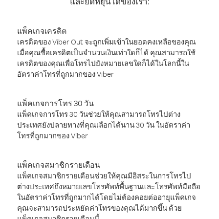
และยืดหยุ่นได้ของเรา:
แพ็คเกจเครดิต
เครดิตของ Viber Out จะถูกเพิ่มเข้าในยอดคงเหลือของคุณ
เมื่อคุณซื้อเครดิตเป็นจำนวนเงินเท่าใดก็ได้ คุณสามารถใช้
เครดิตของคุณเพื่อโทรไปยังหมายเลขใดก็ได้ในโลกนี้ใน
อัตราค่าโทรที่ถูกมากของ Viber
แพ็คเกจการโทร 30 วัน
แพ็คเกจการโทร 30 วันช่วยให้คุณสามารถโทรไปต่าง
ประเทศยังปลายทางที่คุณเลือกได้นาน 30 วัน ในอัตราค่า
โทรที่ถูกมากของ Viber
แพ็คเกจสมาชิกรายเดือน
แพ็คเกจสมาชิกรายเดือนช่วยให้คุณมีอิสระในการโทรไป
ต่างประเทศถึงหมายเลขโทรศัพท์พื้นฐานและโทรศัพท์มือถือ
ในอัตราค่าโทรที่ถูกมากได้โดยไม่ต้องคอยต่ออายุแพ็คเกจ
คุณจะสามารถประหยัดค่าโทรของคุณได้มากขึ้น ด้วย
แพ็คเกจสมาชิกรายเดือนนี้