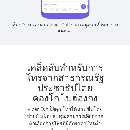
เลือก "การโทรผ่าน Viber Out" จาก เมนูส่วนหัวของการ
สนทนา
เคล็ดลับสำหรับการ
โทรจากสาธารณรัฐ
ประชาธิปไตย
คองโก ไปฮ่องกง
Viber Out ให้คุณโทรได้นานขึ้นโดย
จ่ายเงินน้อยลง คุณสามารถเลือกจาก
ตัวเลือกการโทรที่มีอัตราค่าโทรต่ำ