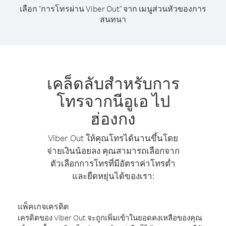
เลือก "การโทรผ่าน Viber Out" จาก เมนูส่วนหัวของการ
สนทนา
เคล็ดลับสำหรับการ
โทรจากนีอูเอ ไป
ฮ่องกง
Viber Out ให้คุณโทรได้นานขึ้นโดย
จ่ายเงินน้อยลง คุณสามารถเลือกจาก
ตัวเลือกการโทรที่มีอัตราค่าโทรต่ำ
และยืดหยุ่นได้ของเรา:
แพ็คเกจเครดิต
เครดิตของ Viber Out จะถูกเพิ่มเข้าในยอดคงเหลือของคุณ