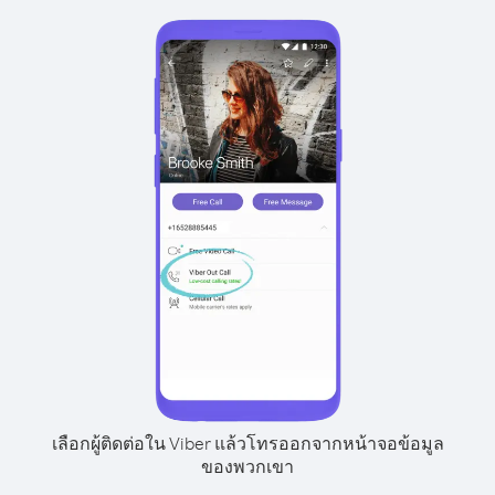
เลือกผู้ติดต่อใน Viber แล้วโทรออกจากหน้าจอข้อมูล
ของพวกเขา