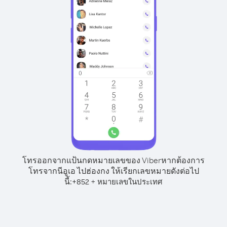
โทรออกจากแป้นกดหมายเลขของ Viber
หากต้องการ
โทรจากนีอูเอ ไปฮ่องกง ให้เรียกเลขหมายดังต่อไป
นี้:
+
+
852
หมายเลขในประเทศ