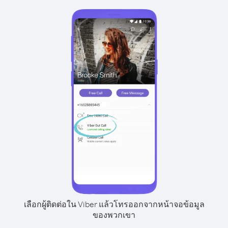
เลือกผู้ติดต่อใน Viber แล้วโทรออกจากหน้าจอข้อมูล
ของพวกเขา