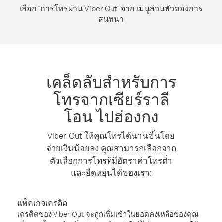
เลือก "การโทรผ่าน Viber Out" จาก เมนูส่วนหัวของการ
สนทนา
เคล็ดลับสำหรับการ
โทรจากเซียร์ราลี
โอน ไปฮ่องกง
Viber Out ให้คุณโทรได้นานขึ้นโดย
จ่ายเงินน้อยลง คุณสามารถเลือกจาก
ตัวเลือกการโทรที่มีอัตราค่าโทรต่ำ
และยืดหยุ่นได้ของเรา:
แพ็คเกจเครดิต
เครดิตของ Viber Out จะถูกเพิ่มเข้าในยอดคงเหลือของคุณ