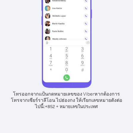
โทรออกจากแป้นกดหมายเลขของ Viber
หากต้องการ
โทรจากเซียร์ราลีโอน ไปฮ่องกง ให้เรียกเลขหมายดังต่อ
ไปนี้:
+
+
852
หมายเลขในประเทศ