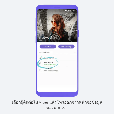
เลือกผู้ติดต่อใน Viber แล้วโทรออกจากหน้าจอข้อมูล
ของพวกเขา