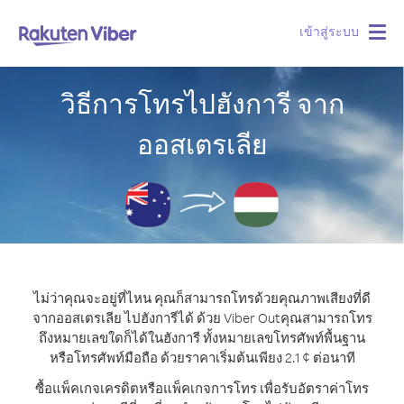
เข้าสู่ระบบ
Togg
navig
วิธีการโทรไปฮังการี จาก
ออสเตรเลีย
ไม่ว่าคุณจะอยู่ที่ไหน คุณก็สามารถโทรด้วยคุณภาพเสียงที่ดี
จากออสเตรเลีย ไปฮังการีได้ ด้วย Viber Out
คุณสามารถโทร
ถึงหมายเลขใดก็ได้ในฮังการี ทั้งหมายเลขโทรศัพท์พื้นฐาน
หรือโทรศัพท์มือถือ ด้วยราคาเริ่มต้นเพียง 2.1 ¢ ต่อนาที
ซื้อแพ็คเกจเครดิตหรือแพ็คเกจการโทร เพื่อรับอัตราค่าโทร