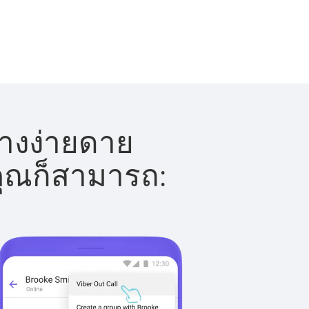
่างง่ายดาย
 คุณก็สามารถ: