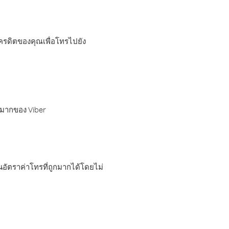
เครดิตของคุณเพื่อโทรไปยัง
กมากของ Viber
อัตราค่าโทรที่ถูกมากได้โดยไม่