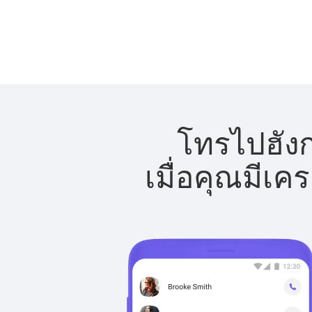
โทรไปฮังก
เมื่อคุณมีเค