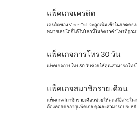
แพ็คเกจเครดิต
เครดิตของ Viber Out จะถูกเพิ่มเข้าในยอดคงเห
หมายเลขใดก็ได้ในโลกนี้ในอัตราค่าโทรที่ถูก
แพ็คเกจการโทร 30 วัน
แพ็คเกจการโทร 30 วันช่วยให้คุณสามารถโทรไป
แพ็คเกจสมาชิกรายเดือน
แพ็คเกจสมาชิกรายเดือนช่วยให้คุณมีอิสระใน
ต้องคอยต่ออายุแพ็คเกจ คุณจะสามารถประหยัด