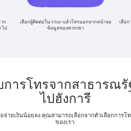
หาก
เลือกผู้ติดต่อใน Viber แล้วโทรออกจากหน้าจอ
เลือก
 ไป
ข้อมูลของพวกเขา
รับการโทรจากสาธารณรั
ไปฮังการี
ยจ่ายเงินน้อยลง คุณสามารถเลือกจากตัวเลือกการโทรท
ของเรา: