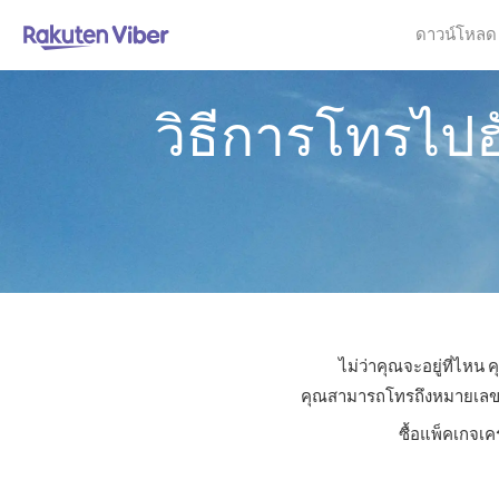
ดาวน์โหลด
วิธีการโทรไป
ไม่ว่าคุณจะอยู่ที่ไห
คุณสามารถโทรถึงหมายเลขใดก็
ซื้อแพ็คเกจเค