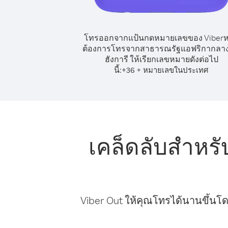
โทรออกจากแป้นกดหมายเลขของ Viber
ต้องการโทรจากสาธารณรัฐแอฟริกากลาง
ฮังการี ให้เรียกเลขหมายดังต่อไป
นี้:
+
+
36
หมายเลขในประเทศ
เคล็ดลับสำห
Viber Out ให้คุณโทรได้นานขึ้นโด