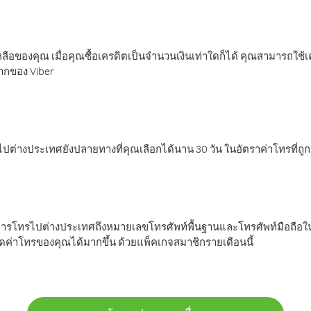
ลือของคุณ เมื่อคุณซื้อเครดิตเป็นจำนวนเงินเท่าใดก็ได้ คุณสามารถใช้
มากของ Viber
ต่างประเทศยังปลายทางที่คุณเลือกได้นาน 30 วัน ในอัตราค่าโทรที่ถู
การโทรไปต่างประเทศถึงหมายเลขโทรศัพท์พื้นฐานและโทรศัพท์มือถือใน
ค่าโทรของคุณได้มากขึ้น ด้วยแพ็คเกจสมาชิกรายเดือนนี้