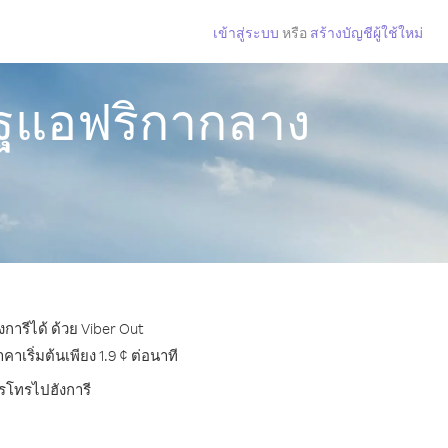
เข้าสู่ระบบ
หรือ
สร้างบัญชีผู้ใช้ใหม่
ัฐแอฟริกากลาง
ารีได้ ด้วย Viber Out
เริ่มต้นเพียง 1.9 ¢ ต่อนาที
ารโทรไปฮังการี