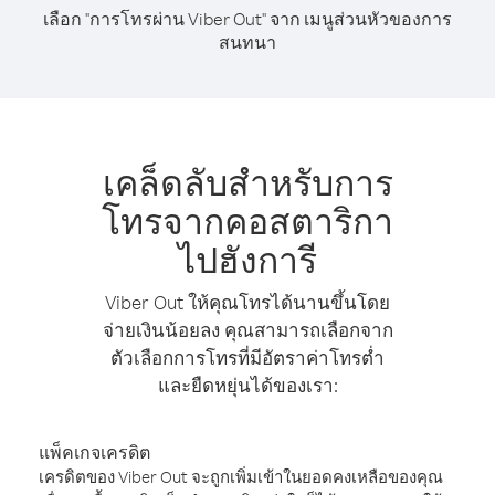
เลือก "การโทรผ่าน Viber Out" จาก เมนูส่วนหัวของการ
สนทนา
เคล็ดลับสำหรับการ
โทรจากคอสตาริกา
ไปฮังการี
Viber Out ให้คุณโทรได้นานขึ้นโดย
จ่ายเงินน้อยลง คุณสามารถเลือกจาก
ตัวเลือกการโทรที่มีอัตราค่าโทรต่ำ
และยืดหยุ่นได้ของเรา:
แพ็คเกจเครดิต
เครดิตของ Viber Out จะถูกเพิ่มเข้าในยอดคงเหลือของคุณ