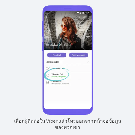
เลือกผู้ติดต่อใน Viber แล้วโทรออกจากหน้าจอข้อมูล
ของพวกเขา