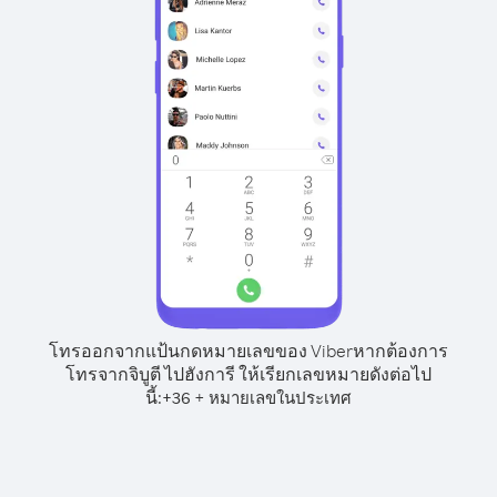
โทรออกจากแป้นกดหมายเลขของ Viber
หากต้องการ
โทรจากจิบูตี ไปฮังการี ให้เรียกเลขหมายดังต่อไป
นี้:
+
+
36
หมายเลขในประเทศ