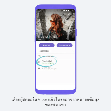
เลือกผู้ติดต่อใน Viber แล้วโทรออกจากหน้าจอข้อมูล
ของพวกเขา