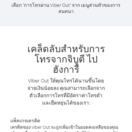
เลือก "การโทรผ่าน Viber Out" จาก เมนูส่วนหัวของการ
สนทนา
เคล็ดลับสำหรับการ
โทรจากจิบูตี ไป
ฮังการี
Viber Out ให้คุณโทรได้นานขึ้นโดย
จ่ายเงินน้อยลง คุณสามารถเลือกจาก
ตัวเลือกการโทรที่มีอัตราค่าโทรต่ำ
และยืดหยุ่นได้ของเรา:
แพ็คเกจเครดิต
เครดิตของ Viber Out จะถูกเพิ่มเข้าในยอดคงเหลือของคุณ