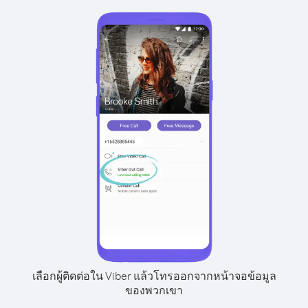
เลือกผู้ติดต่อใน Viber แล้วโทรออกจากหน้าจอข้อมูล
ของพวกเขา