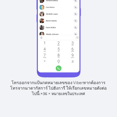
โทรออกจากแป้นกดหมายเลขของ Viber
หากต้องการ
โทรจากมาดากัสการ์ ไปฮังการี ให้เรียกเลขหมายดังต่อ
ไปนี้:
+
+
36
หมายเลขในประเทศ