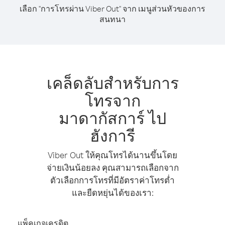
เลือก "การโทรผ่าน Viber Out" จาก เมนูส่วนหัวของการ
สนทนา
เคล็ดลับสำหรับการ
โทรจาก
มาดากัสการ์ ไป
ฮังการี
Viber Out ให้คุณโทรได้นานขึ้นโดย
จ่ายเงินน้อยลง คุณสามารถเลือกจาก
ตัวเลือกการโทรที่มีอัตราค่าโทรต่ำ
และยืดหยุ่นได้ของเรา:
แพ็คเกจเครดิต