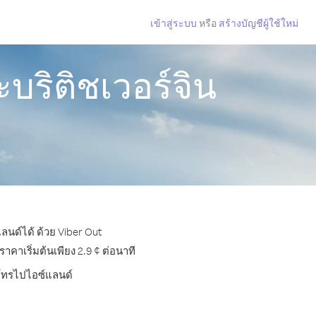
เข้าสู่ระบบ
หรือ
สร้างบัญชีผู้ใช้ใหม่
บริติชเวอร์จิน
ลนด์ได้ ด้วย Viber Out
าเริ่มต้นเพียง 2.9 ¢ ต่อนาที
ารโทรไปไอซ์แลนด์