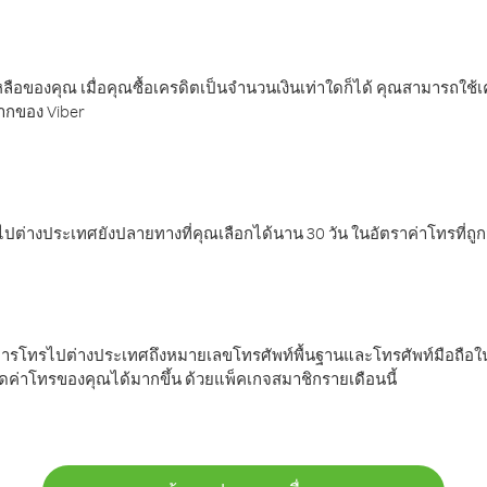
ลือของคุณ เมื่อคุณซื้อเครดิตเป็นจำนวนเงินเท่าใดก็ได้ คุณสามารถใช้
มากของ Viber
ต่างประเทศยังปลายทางที่คุณเลือกได้นาน 30 วัน ในอัตราค่าโทรที่ถู
การโทรไปต่างประเทศถึงหมายเลขโทรศัพท์พื้นฐานและโทรศัพท์มือถือใน
ค่าโทรของคุณได้มากขึ้น ด้วยแพ็คเกจสมาชิกรายเดือนนี้