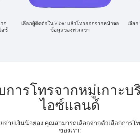
หาก
เลือกผู้ติดต่อใน Viber แล้วโทรออกจากหน้าจอ
เลือก
ไอซ์
ข้อมูลของพวกเขา
บการโทรจากหมู่เกาะบริ
ไอซ์แลนด์
ยจ่ายเงินน้อยลง คุณสามารถเลือกจากตัวเลือกการโทรท
ของเรา: