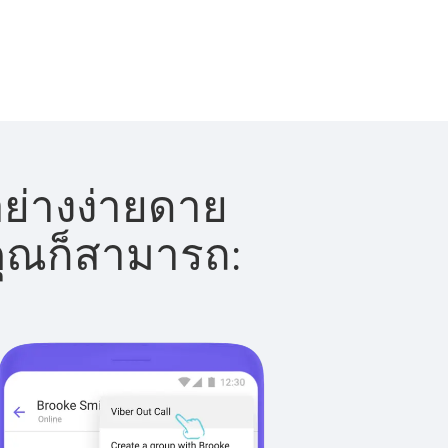
อย่างง่ายดาย
 คุณก็สามารถ: