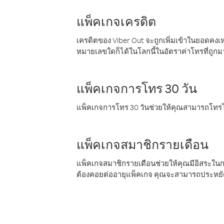
แพ็คเกจเครดิต
เครดิตของ Viber Out จะถูกเพิ่มเข้าในยอดคงเห
หมายเลขใดก็ได้ในโลกนี้ในอัตราค่าโทรที่ถูก
แพ็คเกจการโทร 30 วัน
แพ็คเกจการโทร 30 วันช่วยให้คุณสามารถโทรไป
แพ็คเกจสมาชิกรายเดือน
แพ็คเกจสมาชิกรายเดือนช่วยให้คุณมีอิสระใน
ต้องคอยต่ออายุแพ็คเกจ คุณจะสามารถประหยัด