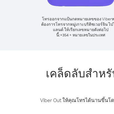
โทรออกจากแป้นกดหมายเลขของ Viber
ต้องการโทรจากหมู่เกาะบริติชเวอร์จิน ไป
แลนด์ ให้เรียกเลขหมายดังต่อไป
นี้:
+
+
354
หมายเลขในประเทศ
เคล็ดลับสำหรั
Viber Out ให้คุณโทรได้นานขึ้นโด