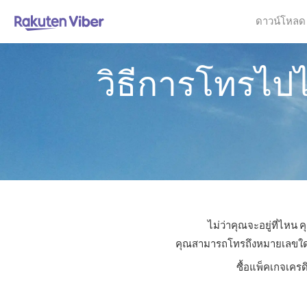
ดาวน์โหลด
วิธีการโทรไปไ
ไม่ว่าคุณจะอยู่ที่ไหน
คุณสามารถโทรถึงหมายเลขใดก็ไ
ซื้อแพ็คเกจเครด