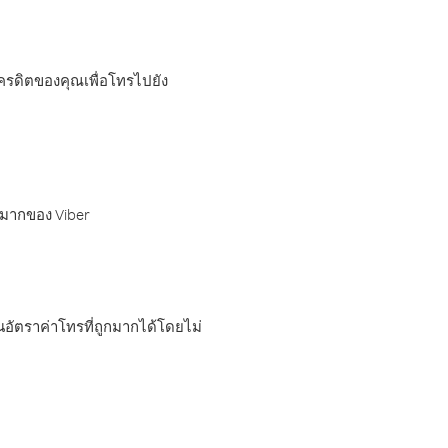
เครดิตของคุณเพื่อโทรไปยัง
กมากของ Viber
อัตราค่าโทรที่ถูกมากได้โดยไม่