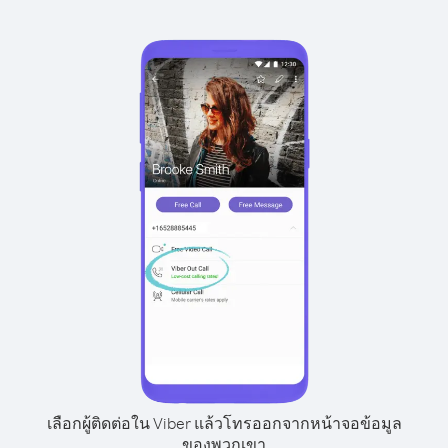
เลือกผู้ติดต่อใน Viber แล้วโทรออกจากหน้าจอข้อมูล
ของพวกเขา