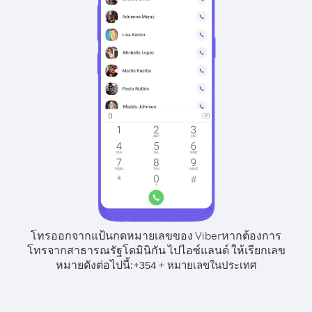
โทรออกจากแป้นกดหมายเลขของ Viber
หากต้องการ
โทรจากสาธารณรัฐโดมินิกัน ไปไอซ์แลนด์ ให้เรียกเลข
หมายดังต่อไปนี้:
+
+
354
หมายเลขในประเทศ