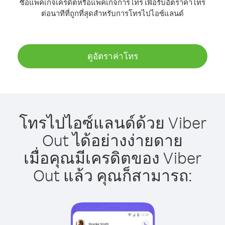
ซื้อแพ็คเกจเครดิตหรือแพ็คเกจการโทร เพื่อรับอัตราค่าโทร
ต่อนาทีที่ถูกที่สุดสำหรับการโทรไปไอซ์แลนด์
ดูอัตราค่าโทร
โทรไปไอซ์แลนด์ด้วย Viber
Out ได้อย่างง่ายดาย
เมื่อคุณมีเครดิตของ Viber
Out แล้ว คุณก็สามารถ: