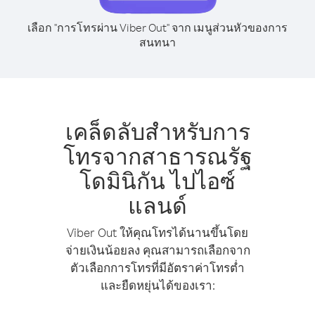
เลือก "การโทรผ่าน Viber Out" จาก เมนูส่วนหัวของการ
สนทนา
เคล็ดลับสำหรับการ
โทรจากสาธารณรัฐ
โดมินิกัน ไปไอซ์
แลนด์
Viber Out ให้คุณโทรได้นานขึ้นโดย
จ่ายเงินน้อยลง คุณสามารถเลือกจาก
ตัวเลือกการโทรที่มีอัตราค่าโทรต่ำ
และยืดหยุ่นได้ของเรา: