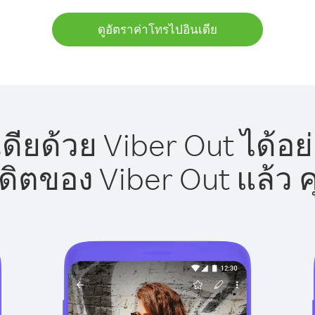
ดูอัตราค่าโทรไปอินเดีย
ดียด้วย Viber Out ได้อย
รดิตของ Viber Out แล้ว