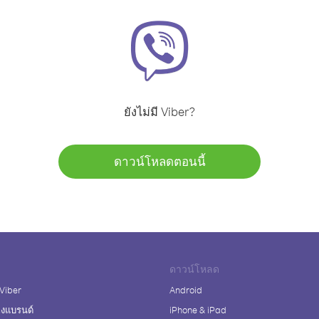
ยังไม่มี Viber?
ดาวน์โหลดตอนนี้
ดาวน์โหลด
 Viber
Android
างแบรนด์
iPhone & iPad