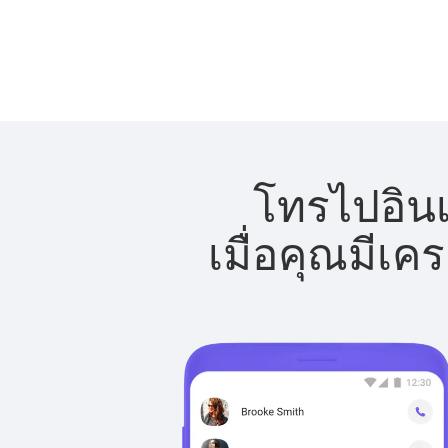
โทรไปอินเ
เมื่อคุณมีเค