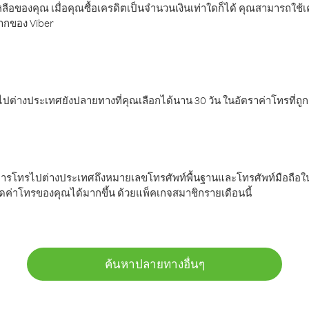
ลือของคุณ เมื่อคุณซื้อเครดิตเป็นจำนวนเงินเท่าใดก็ได้ คุณสามารถใช้
มากของ Viber
ต่างประเทศยังปลายทางที่คุณเลือกได้นาน 30 วัน ในอัตราค่าโทรที่ถู
การโทรไปต่างประเทศถึงหมายเลขโทรศัพท์พื้นฐานและโทรศัพท์มือถือใน
ค่าโทรของคุณได้มากขึ้น ด้วยแพ็คเกจสมาชิกรายเดือนนี้
ค้นหาปลายทางอื่นๆ