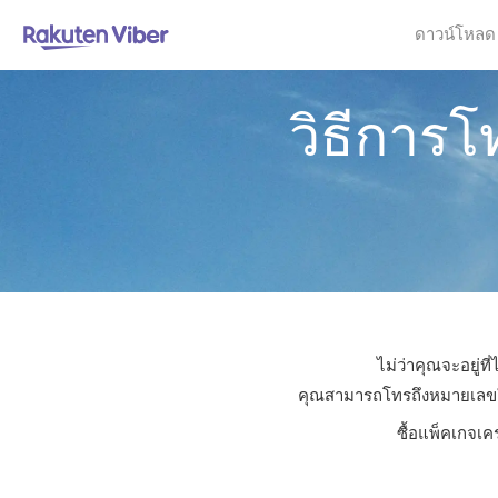
ดาวน์โหลด
วิธีการโ
ไม่ว่าคุณจะอยู่ท
คุณสามารถโทรถึงหมายเลขใดก็
ซื้อแพ็คเกจเค