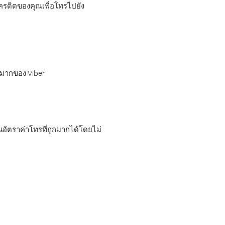
เครดิตของคุณเพื่อโทรไปยัง
กมากของ Viber
อัตราค่าโทรที่ถูกมากได้โดยไม่