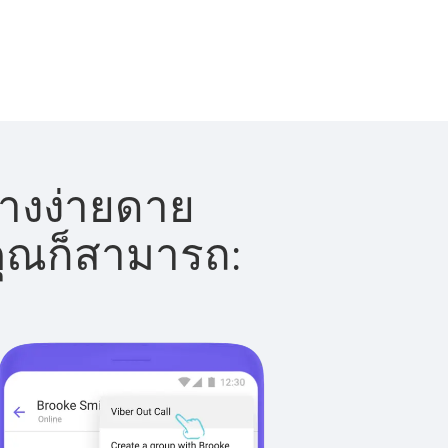
่างง่ายดาย
 คุณก็สามารถ: