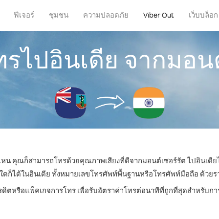
ฟีเจอร์
ชุมชน
ความปลอดภัย
Viber Out
เว็บบล็อก
ทรไปอินเดีย จากมอนต
ี่ไหน คุณก็สามารถโทรด้วยคุณภาพเสียงที่ดีจากมอนต์เซอร์รัต ไปอินเดียไ
ได้ในอินเดีย ทั้งหมายเลขโทรศัพท์พื้นฐานหรือโทรศัพท์มือถือ ด้วยราคา
รดิตหรือแพ็คเกจการโทร เพื่อรับอัตราค่าโทรต่อนาทีที่ถูกที่สุดสำหรับก