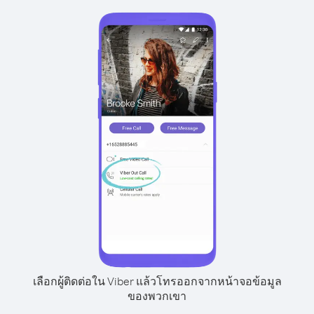
เลือกผู้ติดต่อใน Viber แล้วโทรออกจากหน้าจอข้อมูล
ของพวกเขา