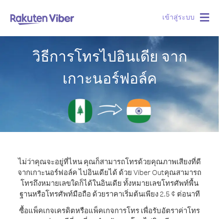
เข้าสู่ระบบ
Togg
navig
วิธีการโทรไปอินเดีย จาก
เกาะนอร์ฟอล์ค
ไม่ว่าคุณจะอยู่ที่ไหน คุณก็สามารถโทรด้วยคุณภาพเสียงที่ดี
จากเกาะนอร์ฟอล์ค ไปอินเดียได้ ด้วย Viber Out
คุณสามารถ
โทรถึงหมายเลขใดก็ได้ในอินเดีย ทั้งหมายเลขโทรศัพท์พื้น
ฐานหรือโทรศัพท์มือถือ ด้วยราคาเริ่มต้นเพียง 2.5 ¢ ต่อนาที
ซื้อแพ็คเกจเครดิตหรือแพ็คเกจการโทร เพื่อรับอัตราค่าโทร