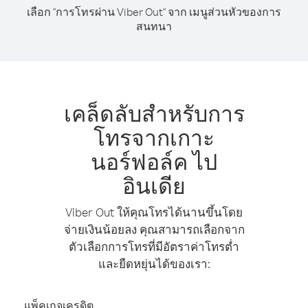
เลือก "การโทรผ่าน Viber Out" จาก เมนูส่วนหัวของการ
สนทนา
เคล็ดลับสำหรับการ
โทรจากเกาะ
นอร์ฟอล์ค ไป
อินเดีย
Viber Out ให้คุณโทรได้นานขึ้นโดย
จ่ายเงินน้อยลง คุณสามารถเลือกจาก
ตัวเลือกการโทรที่มีอัตราค่าโทรต่ำ
และยืดหยุ่นได้ของเรา:
แพ็คเกจเครดิต