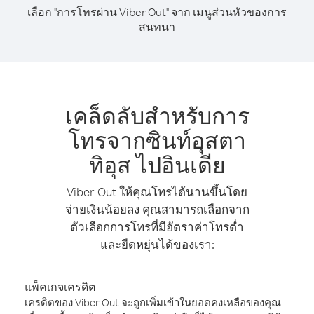
เลือก "การโทรผ่าน Viber Out" จาก เมนูส่วนหัวของการ
สนทนา
เคล็ดลับสำหรับการ
โทรจากซินท์อุสตา
ทิอุส ไปอินเดีย
Viber Out ให้คุณโทรได้นานขึ้นโดย
จ่ายเงินน้อยลง คุณสามารถเลือกจาก
ตัวเลือกการโทรที่มีอัตราค่าโทรต่ำ
และยืดหยุ่นได้ของเรา:
แพ็คเกจเครดิต
เครดิตของ Viber Out จะถูกเพิ่มเข้าในยอดคงเหลือของคุณ