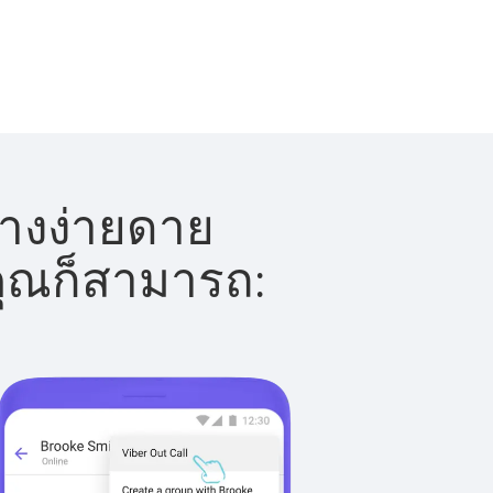
่างง่ายดาย
 คุณก็สามารถ: