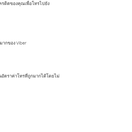
เครดิตของคุณเพื่อโทรไปยัง
กมากของ Viber
อัตราค่าโทรที่ถูกมากได้โดยไม่