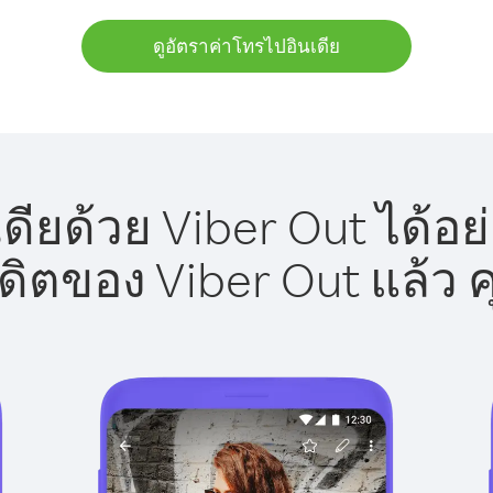
ดูอัตราค่าโทรไปอินเดีย
ดียด้วย Viber Out ได้อย
รดิตของ Viber Out แล้ว