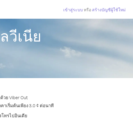
เข้าสู่ระบบ
หรือ
สร้างบัญชีผู้ใช้ใหม่
ลวีเนีย
 ด้วย Viber Out
เริ่มต้นเพียง 3.0 ¢ ต่อนาที
ารโทรไปอินเดีย