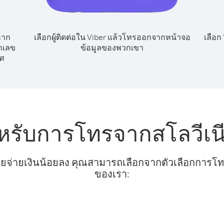
หาก
เลือกผู้ติดต่อใน Viber แล้วโทรออกจากหน้าจอ
เลือก
ยกเลข
ข้อมูลของพวกเขา
ศ
หรับการโทรจากสโลวีเนี
ยจ่ายเงินน้อยลง คุณสามารถเลือกจากตัวเลือกการโทรท
ของเรา: