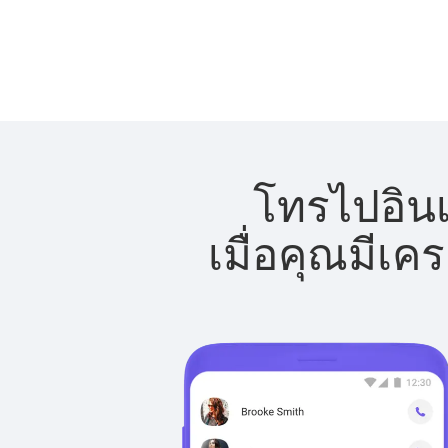
โทรไปอินเ
เมื่อคุณมีเค