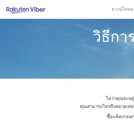
ดาวน์โหลด
วิธีกา
ไม่ว่าคุณจะอยู
คุณสามารถโทรถึงหมายเลขใดก็
ซื้อแพ็คเกจเค