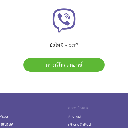
ยังไม่มี Viber?
ดาวน์โหลดตอนนี้
ดาวน์โหลด
 Viber
Android
างแบรนด์
iPhone & iPad