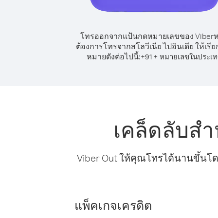
โทรออกจากแป้นกดหมายเลขของ Viber
ต้องการโทรจากสโลวีเนีย ไปอินเดีย ให้เรี
หมายดังต่อไปนี้:
+
+
91
หมายเลขในประเท
เคล็ดลับสำ
Viber Out ให้คุณโทรได้นานขึ้นโด
แพ็คเกจเครดิต