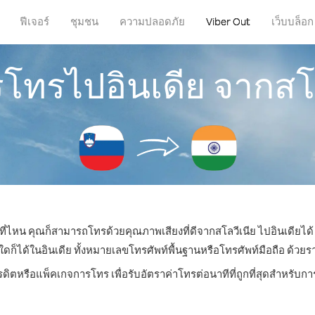
ฟีเจอร์
ชุมชน
ความปลอดภัย
Viber Out
เว็บบล็อก
รโทรไปอินเดีย จากสโ
่ที่ไหน คุณก็สามารถโทรด้วยคุณภาพเสียงที่ดีจากสโลวีเนีย ไปอินเดียได้
ได้ในอินเดีย ทั้งหมายเลขโทรศัพท์พื้นฐานหรือโทรศัพท์มือถือ ด้วยราคา
รดิตหรือแพ็คเกจการโทร เพื่อรับอัตราค่าโทรต่อนาทีที่ถูกที่สุดสำหรับก