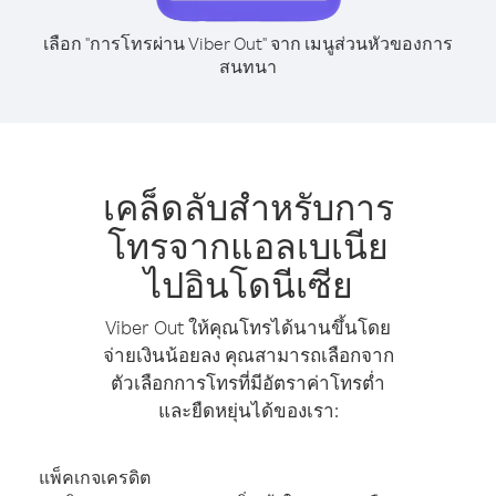
เลือก "การโทรผ่าน Viber Out" จาก เมนูส่วนหัวของการ
สนทนา
เคล็ดลับสำหรับการ
โทรจากแอลเบเนีย
ไปอินโดนีเซีย
Viber Out ให้คุณโทรได้นานขึ้นโดย
จ่ายเงินน้อยลง คุณสามารถเลือกจาก
ตัวเลือกการโทรที่มีอัตราค่าโทรต่ำ
และยืดหยุ่นได้ของเรา:
แพ็คเกจเครดิต