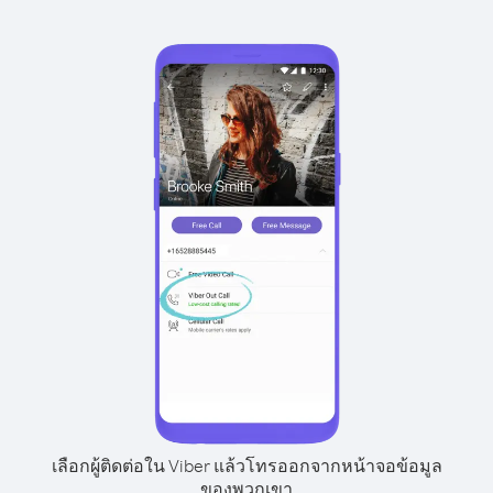
เลือกผู้ติดต่อใน Viber แล้วโทรออกจากหน้าจอข้อมูล
ของพวกเขา