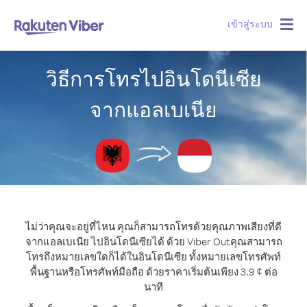
เข้าสู่ระบบ
Togg
navig
วิธีการโทรไปอินโดนีเซีย
จากแอลเบเนีย
ไม่ว่าคุณจะอยู่ที่ไหน คุณก็สามารถโทรด้วยคุณภาพเสียงที่ดี
จากแอลเบเนีย ไปอินโดนีเซียได้ ด้วย Viber Out
คุณสามารถ
โทรถึงหมายเลขใดก็ได้ในอินโดนีเซีย ทั้งหมายเลขโทรศัพท์
พื้นฐานหรือโทรศัพท์มือถือ ด้วยราคาเริ่มต้นเพียง 3.9 ¢ ต่อ
นาที