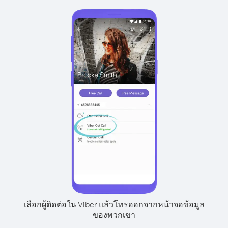
เลือกผู้ติดต่อใน Viber แล้วโทรออกจากหน้าจอข้อมูล
ของพวกเขา