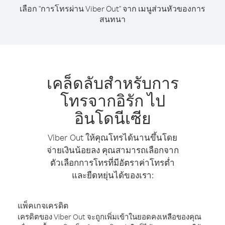
เลือก "การโทรผ่าน Viber Out" จาก เมนูส่วนหัวของการ
สนทนา
เคล็ดลับสำหรับการ
โทรจากอิรัก ไป
อินโดนีเซีย
Viber Out ให้คุณโทรได้นานขึ้นโดย
จ่ายเงินน้อยลง คุณสามารถเลือกจาก
ตัวเลือกการโทรที่มีอัตราค่าโทรต่ำ
และยืดหยุ่นได้ของเรา:
แพ็คเกจเครดิต
เครดิตของ Viber Out จะถูกเพิ่มเข้าในยอดคงเหลือของคุณ