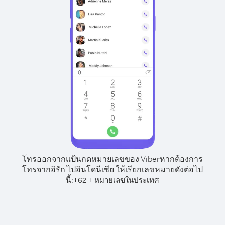
โทรออกจากแป้นกดหมายเลขของ Viber
หากต้องการ
โทรจากอิรัก ไปอินโดนีเซีย ให้เรียกเลขหมายดังต่อไป
นี้:
+
+
62
หมายเลขในประเทศ