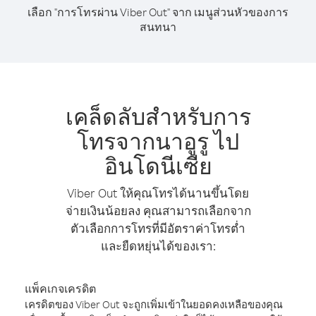
เลือก "การโทรผ่าน Viber Out" จาก เมนูส่วนหัวของการ
สนทนา
เคล็ดลับสำหรับการ
โทรจากนาอูรู ไป
อินโดนีเซีย
Viber Out ให้คุณโทรได้นานขึ้นโดย
จ่ายเงินน้อยลง คุณสามารถเลือกจาก
ตัวเลือกการโทรที่มีอัตราค่าโทรต่ำ
และยืดหยุ่นได้ของเรา:
แพ็คเกจเครดิต
เครดิตของ Viber Out จะถูกเพิ่มเข้าในยอดคงเหลือของคุณ