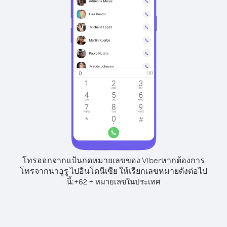
โทรออกจากแป้นกดหมายเลขของ Viber
หากต้องการ
โทรจากนาอูรู ไปอินโดนีเซีย ให้เรียกเลขหมายดังต่อไป
นี้:
+
+
62
หมายเลขในประเทศ