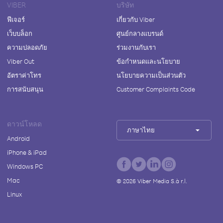
VIBER
บริษัท
ฟีเจอร์
เกี่ยวกับ Viber
เว็บบล็อก
ศูนย์กลางแบรนด์
ความปลอดภัย
ร่วมงานกับเรา
Viber Out
ข้อกำหนดและนโยบาย
อัตราค่าโทร
นโยบายความเป็นส่วนตัว
การสนับสนุน
Customer Complaints Code
ดาวน์โหลด
ภาษาไทย
Android
iPhone & iPad
Windows PC
Mac
©
2026
Viber Media S.à r.l.
Linux