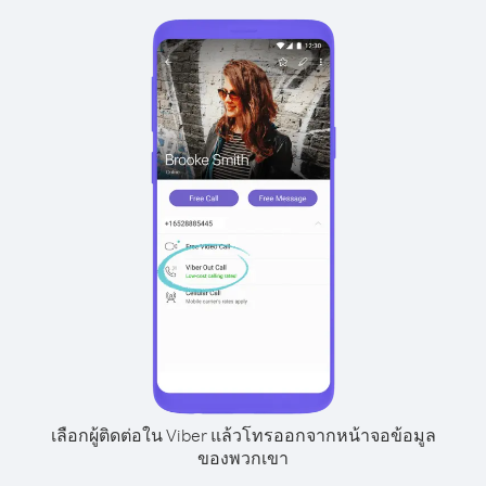
เลือกผู้ติดต่อใน Viber แล้วโทรออกจากหน้าจอข้อมูล
ของพวกเขา