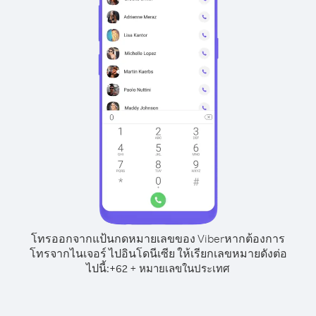
โทรออกจากแป้นกดหมายเลขของ Viber
หากต้องการ
โทรจากไนเจอร์ ไปอินโดนีเซีย ให้เรียกเลขหมายดังต่อ
ไปนี้:
+
+
62
หมายเลขในประเทศ