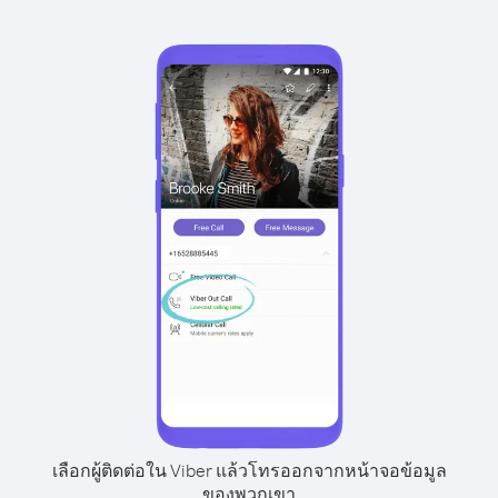
เลือกผู้ติดต่อใน Viber แล้วโทรออกจากหน้าจอข้อมูล
ของพวกเขา