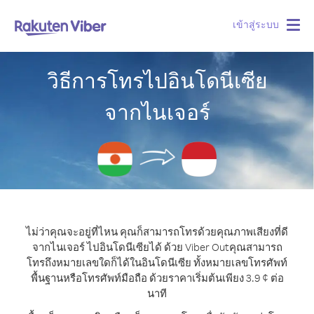
เข้าสู่ระบบ
Togg
navig
วิธีการโทรไปอินโดนีเซีย
จากไนเจอร์
ไม่ว่าคุณจะอยู่ที่ไหน คุณก็สามารถโทรด้วยคุณภาพเสียงที่ดี
จากไนเจอร์ ไปอินโดนีเซียได้ ด้วย Viber Out
คุณสามารถ
โทรถึงหมายเลขใดก็ได้ในอินโดนีเซีย ทั้งหมายเลขโทรศัพท์
พื้นฐานหรือโทรศัพท์มือถือ ด้วยราคาเริ่มต้นเพียง 3.9 ¢ ต่อ
นาที