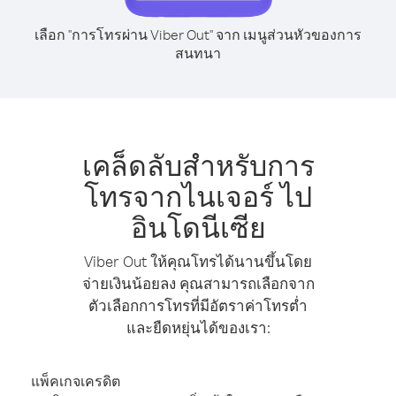
เลือก "การโทรผ่าน Viber Out" จาก เมนูส่วนหัวของการ
สนทนา
เคล็ดลับสำหรับการ
โทรจากไนเจอร์ ไป
อินโดนีเซีย
Viber Out ให้คุณโทรได้นานขึ้นโดย
จ่ายเงินน้อยลง คุณสามารถเลือกจาก
ตัวเลือกการโทรที่มีอัตราค่าโทรต่ำ
และยืดหยุ่นได้ของเรา:
แพ็คเกจเครดิต