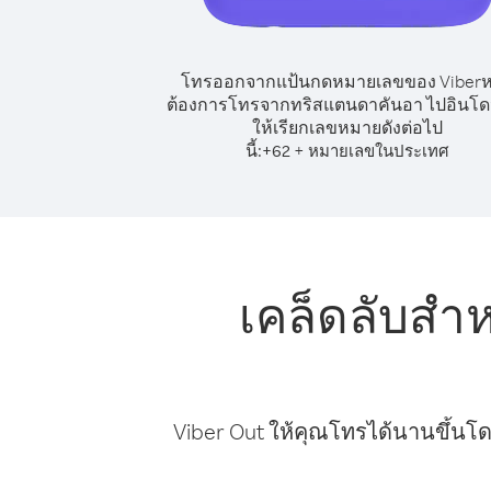
โทรออกจากแป้นกดหมายเลขของ Viber
ต้องการโทรจากทริสแตนดาคันอา ไปอินโดน
ให้เรียกเลขหมายดังต่อไป
นี้:
+
+
62
หมายเลขในประเทศ
เคล็ดลับสำ
Viber Out ให้คุณโทรได้นานขึ้นโด