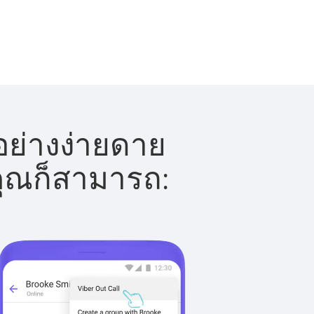
อย่างง่ายดาย
 คุณก็สามารถ: