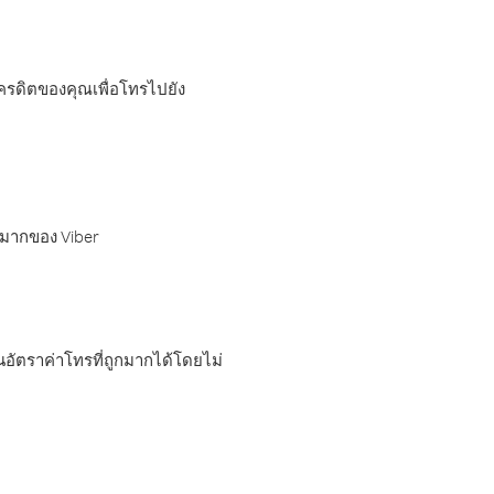
เครดิตของคุณเพื่อโทรไปยัง
กมากของ Viber
อัตราค่าโทรที่ถูกมากได้โดยไม่