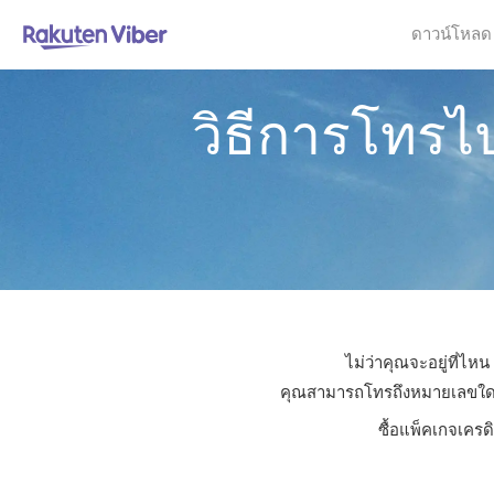
ดาวน์โหลด
วิธีการโทรไ
ไม่ว่าคุณจะอยู่ที่ไ
คุณสามารถโทรถึงหมายเลขใดก็ได
ซื้อแพ็คเกจเครด