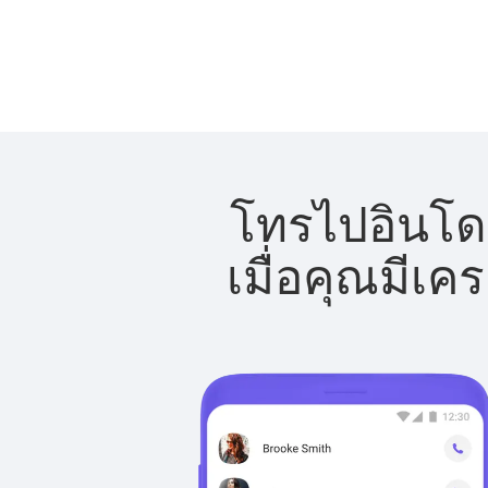
โทรไปอินโดน
เมื่อคุณมีเค