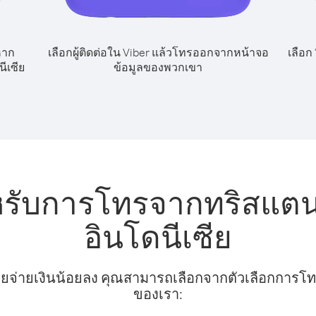
หาก
เลือกผู้ติดต่อใน Viber แล้วโทรออกจากหน้าจอ
เลือก
ีเซีย
ข้อมูลของพวกเขา
หรับการโทรจากทริสแต
อินโดนีเซีย
ยจ่ายเงินน้อยลง คุณสามารถเลือกจากตัวเลือกการโทรท
ของเรา: