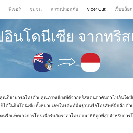
ฟีเจอร์
ชุมชน
ความปลอดภัย
Viber Out
เว็บบล็อก
ปอินโดนีเซีย จากทร
หน คุณก็สามารถโทรด้วยคุณภาพเสียงที่ดีจากทริสแตนดาคันอา ไปอินโดนีเซ
้ในอินโดนีเซีย ทั้งหมายเลขโทรศัพท์พื้นฐานหรือโทรศัพท์มือถือ ด้วยรา
ิตหรือแพ็คเกจการโทร เพื่อรับอัตราค่าโทรต่อนาทีที่ถูกที่สุดสำหรับการ