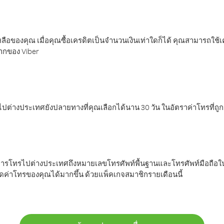
ลือของคุณ เมื่อคุณซื้อเครดิตเป็นจำนวนเงินเท่าใดก็ได้ คุณสามารถใช้
มากของ Viber
ต่างประเทศยังปลายทางที่คุณเลือกได้นาน 30 วัน ในอัตราค่าโทรที่ถู
การโทรไปต่างประเทศถึงหมายเลขโทรศัพท์พื้นฐานและโทรศัพท์มือถือใน
ค่าโทรของคุณได้มากขึ้น ด้วยแพ็คเกจสมาชิกรายเดือนนี้