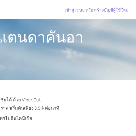
เข้าสู่ระบบ
หรือ
สร้างบัญชีผู้ใช้ใหม่
ิสแตนดาคันอา
ียได้ ด้วย Viber Out
คาเริ่มต้นเพียง 3.9 ¢ ต่อนาที
โทรไปอินโดนีเซีย