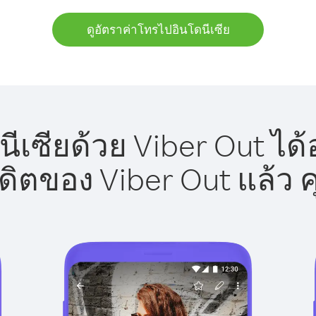
ดูอัตราค่าโทรไปอินโดนีเซีย
ีเซียด้วย Viber Out ได้
รดิตของ Viber Out แล้ว