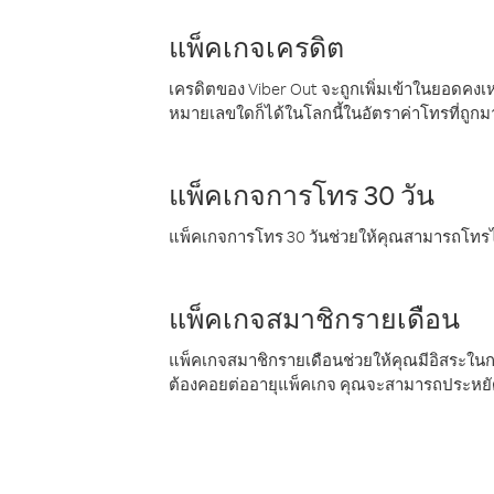
แพ็คเกจเครดิต
เครดิตของ Viber Out จะถูกเพิ่มเข้าในยอดคงเห
หมายเลขใดก็ได้ในโลกนี้ในอัตราค่าโทรที่ถูก
แพ็คเกจการโทร 30 วัน
แพ็คเกจการโทร 30 วันช่วยให้คุณสามารถโทรไป
แพ็คเกจสมาชิกรายเดือน
แพ็คเกจสมาชิกรายเดือนช่วยให้คุณมีอิสระใน
ต้องคอยต่ออายุแพ็คเกจ คุณจะสามารถประหยัด