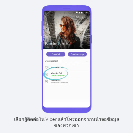
เลือกผู้ติดต่อใน Viber แล้วโทรออกจากหน้าจอข้อมูล
ของพวกเขา