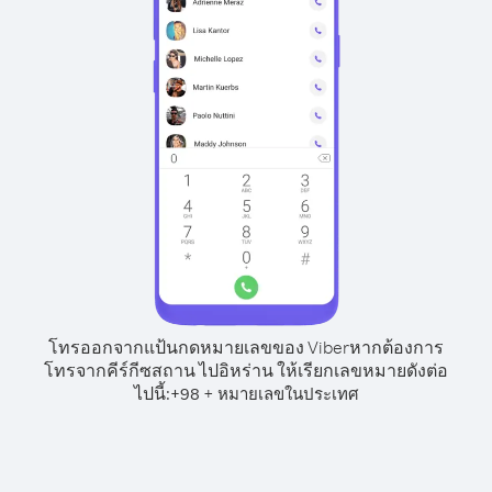
โทรออกจากแป้นกดหมายเลขของ Viber
หากต้องการ
โทรจากคีร์กีซสถาน ไปอิหร่าน ให้เรียกเลขหมายดังต่อ
ไปนี้:
+
+
98
หมายเลขในประเทศ