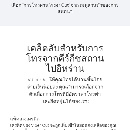
เลือก "การโทรผ่าน Viber Out" จาก เมนูส่วนหัวของการ
สนทนา
เคล็ดลับสำหรับการ
โทรจากคีร์กีซสถาน
ไปอิหร่าน
Viber Out ให้คุณโทรได้นานขึ้นโดย
จ่ายเงินน้อยลง คุณสามารถเลือกจาก
ตัวเลือกการโทรที่มีอัตราค่าโทรต่ำ
และยืดหยุ่นได้ของเรา:
แพ็คเกจเครดิต
เครดิตของ Viber Out จะถูกเพิ่มเข้าในยอดคงเหลือของคุณ