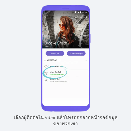
เลือกผู้ติดต่อใน Viber แล้วโทรออกจากหน้าจอข้อมูล
ของพวกเขา