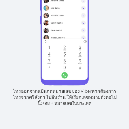
โทรออกจากแป้นกดหมายเลขของ Viber
หากต้องการ
โทรจากศรีลังกา ไปอิหร่าน ให้เรียกเลขหมายดังต่อไป
นี้:
+
+
98
หมายเลขในประเทศ