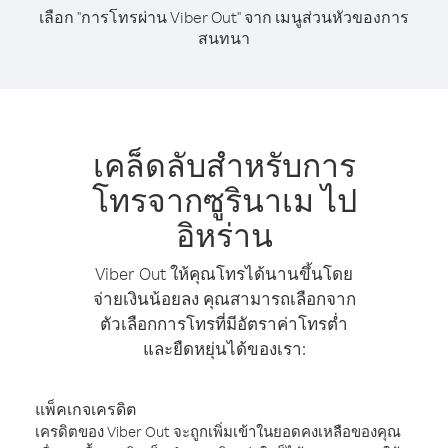
เลือก "การโทรผ่าน Viber Out" จาก เมนูส่วนหัวของการ
สนทนา
เคล็ดลับสำหรับการ
โทรจากซูรินาเม ไป
อิหร่าน
Viber Out ให้คุณโทรได้นานขึ้นโดย
จ่ายเงินน้อยลง คุณสามารถเลือกจาก
ตัวเลือกการโทรที่มีอัตราค่าโทรต่ำ
และยืดหยุ่นได้ของเรา:
แพ็คเกจเครดิต
เครดิตของ Viber Out จะถูกเพิ่มเข้าในยอดคงเหลือของคุณ