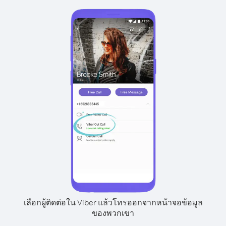
เลือกผู้ติดต่อใน Viber แล้วโทรออกจากหน้าจอข้อมูล
ของพวกเขา