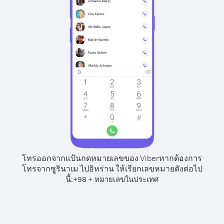
โทรออกจากแป้นกดหมายเลขของ Viber
หากต้องการ
โทรจากซูรินาเม ไปอิหร่าน ให้เรียกเลขหมายดังต่อไป
นี้:
+
+
98
หมายเลขในประเทศ