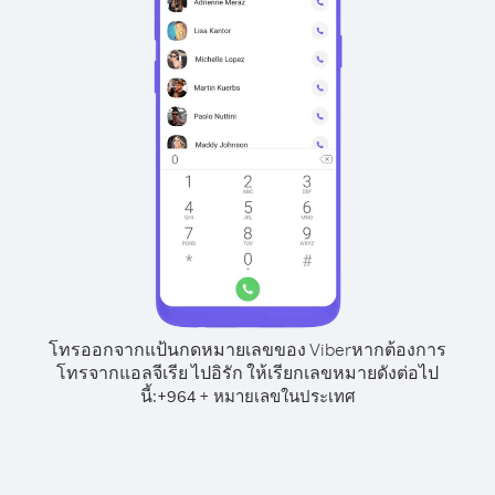
โทรออกจากแป้นกดหมายเลขของ Viber
หากต้องการ
โทรจากแอลจีเรีย ไปอิรัก ให้เรียกเลขหมายดังต่อไป
นี้:
+
+
964
หมายเลขในประเทศ