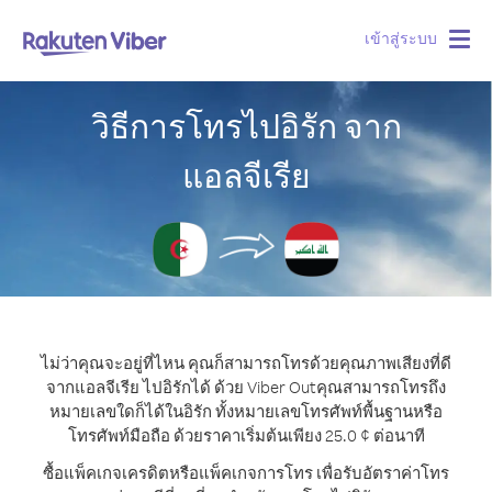
เข้าสู่ระบบ
Togg
navig
วิธีการโทรไปอิรัก จาก
แอลจีเรีย
ไม่ว่าคุณจะอยู่ที่ไหน คุณก็สามารถโทรด้วยคุณภาพเสียงที่ดี
จากแอลจีเรีย ไปอิรักได้ ด้วย Viber Out
คุณสามารถโทรถึง
หมายเลขใดก็ได้ในอิรัก ทั้งหมายเลขโทรศัพท์พื้นฐานหรือ
โทรศัพท์มือถือ ด้วยราคาเริ่มต้นเพียง 25.0 ¢ ต่อนาที
ซื้อแพ็คเกจเครดิตหรือแพ็คเกจการโทร เพื่อรับอัตราค่าโทร