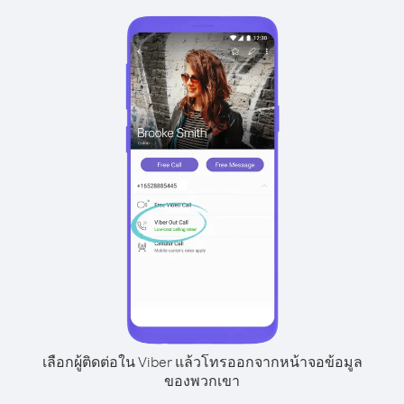
เลือกผู้ติดต่อใน Viber แล้วโทรออกจากหน้าจอข้อมูล
ของพวกเขา