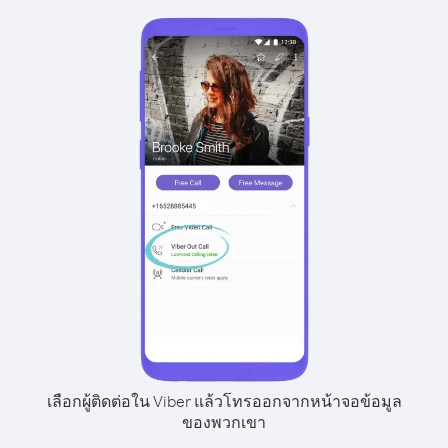
เลือกผู้ติดต่อใน Viber แล้วโทรออกจากหน้าจอข้อมูล
ของพวกเขา