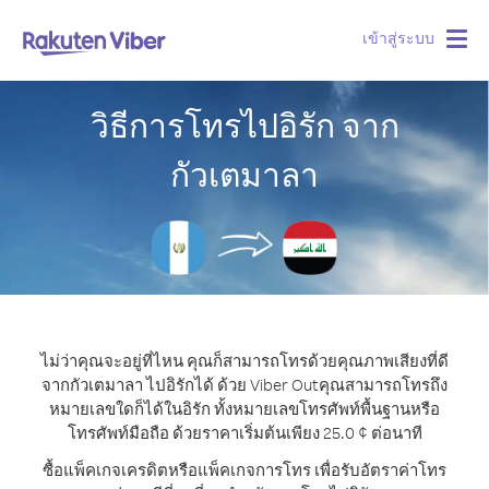
เข้าสู่ระบบ
Togg
navig
วิธีการโทรไปอิรัก จาก
กัวเตมาลา
ไม่ว่าคุณจะอยู่ที่ไหน คุณก็สามารถโทรด้วยคุณภาพเสียงที่ดี
จากกัวเตมาลา ไปอิรักได้ ด้วย Viber Out
คุณสามารถโทรถึง
หมายเลขใดก็ได้ในอิรัก ทั้งหมายเลขโทรศัพท์พื้นฐานหรือ
โทรศัพท์มือถือ ด้วยราคาเริ่มต้นเพียง 25.0 ¢ ต่อนาที
ซื้อแพ็คเกจเครดิตหรือแพ็คเกจการโทร เพื่อรับอัตราค่าโทร