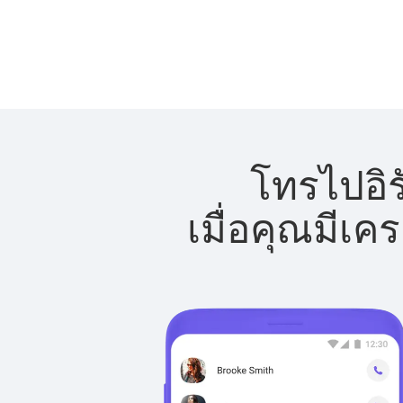
โทรไปอิร
เมื่อคุณมีเค