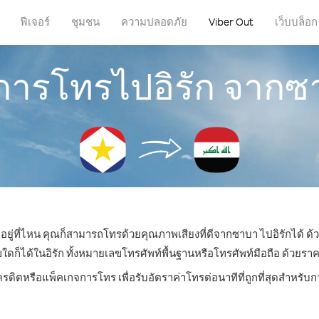
ฟีเจอร์
ชุมชน
ความปลอดภัย
Viber Out
เว็บบล็อก
ีการโทรไปอิรัก จาก
อยู่ที่ไหน คุณก็สามารถโทรด้วยคุณภาพเสียงที่ดีจากซาบา ไปอิรักได้ ด้
ได้ในอิรัก ทั้งหมายเลขโทรศัพท์พื้นฐานหรือโทรศัพท์มือถือ ด้วยราคาเ
ครดิตหรือแพ็คเกจการโทร เพื่อรับอัตราค่าโทรต่อนาทีที่ถูกที่สุดสำหรับ