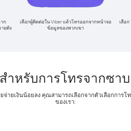
หาก
เลือกผู้ติดต่อใน Viber แล้วโทรออกจากหน้าจอ
เลือก
มายดัง
ข้อมูลของพวกเขา
บสำหรับการโทรจากซาบา
ยจ่ายเงินน้อยลง คุณสามารถเลือกจากตัวเลือกการโทรท
ของเรา: