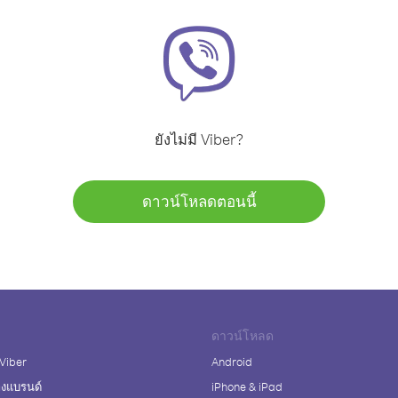
ยังไม่มี Viber?
ดาวน์โหลดตอนนี้
ดาวน์โหลด
 Viber
Android
างแบรนด์
iPhone & iPad