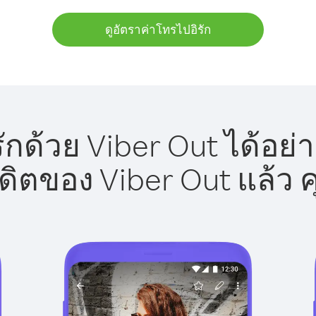
ดูอัตราค่าโทรไปอิรัก
ักด้วย Viber Out ได้อย่
รดิตของ Viber Out แล้ว