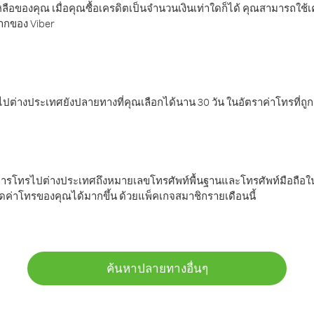
ลือของคุณ เมื่อคุณซื้อเครดิตเป็นจำนวนเงินเท่าใดก็ได้ คุณสามารถใช้
มากของ Viber
ต่างประเทศยังปลายทางที่คุณเลือกได้นาน 30 วัน ในอัตราค่าโทรที่ถู
การโทรไปต่างประเทศถึงหมายเลขโทรศัพท์พื้นฐานและโทรศัพท์มือถือใน
ค่าโทรของคุณได้มากขึ้น ด้วยแพ็คเกจสมาชิกรายเดือนนี้
ค้นหาปลายทางอื่นๆ