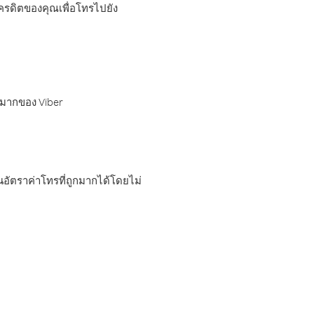
เครดิตของคุณเพื่อโทรไปยัง
กมากของ Viber
อัตราค่าโทรที่ถูกมากได้โดยไม่