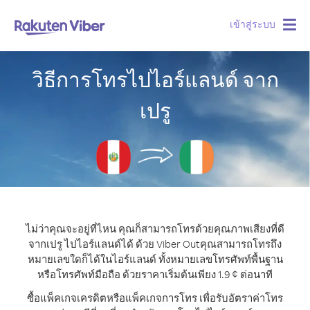
เข้าสู่ระบบ
Togg
navig
วิธีการโทรไปไอร์แลนด์ จาก
เปรู
ไม่ว่าคุณจะอยู่ที่ไหน คุณก็สามารถโทรด้วยคุณภาพเสียงที่ดี
จากเปรู ไปไอร์แลนด์ได้ ด้วย Viber Out
คุณสามารถโทรถึง
หมายเลขใดก็ได้ในไอร์แลนด์ ทั้งหมายเลขโทรศัพท์พื้นฐาน
หรือโทรศัพท์มือถือ ด้วยราคาเริ่มต้นเพียง 1.9 ¢ ต่อนาที
ซื้อแพ็คเกจเครดิตหรือแพ็คเกจการโทร เพื่อรับอัตราค่าโทร