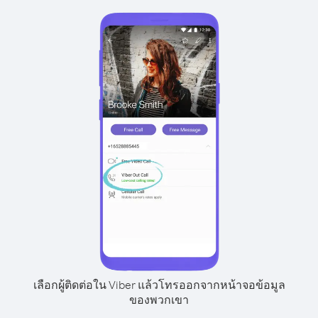
เลือกผู้ติดต่อใน Viber แล้วโทรออกจากหน้าจอข้อมูล
ของพวกเขา