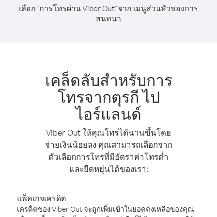
เลือก "การโทรผ่าน Viber Out" จาก เมนูส่วนหัวของการ
สนทนา
เคล็ดลับสำหรับการ
โทรจากตุรกี ไป
ไอร์แลนด์
Viber Out ให้คุณโทรได้นานขึ้นโดย
จ่ายเงินน้อยลง คุณสามารถเลือกจาก
ตัวเลือกการโทรที่มีอัตราค่าโทรต่ำ
และยืดหยุ่นได้ของเรา:
แพ็คเกจเครดิต
เครดิตของ Viber Out จะถูกเพิ่มเข้าในยอดคงเหลือของคุณ