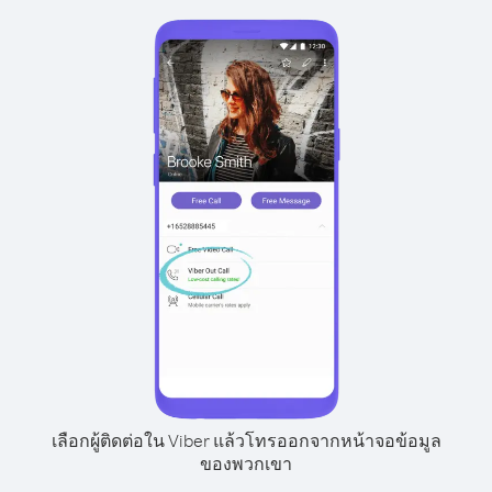
เลือกผู้ติดต่อใน Viber แล้วโทรออกจากหน้าจอข้อมูล
ของพวกเขา