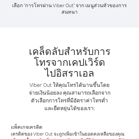
เลือก "การโทรผ่าน Viber Out" จาก เมนูส่วนหัวของการ
สนทนา
เคล็ดลับสำหรับการ
โทรจากเคปเวิร์ด
ไปอิสราเอล
Viber Out ให้คุณโทรได้นานขึ้นโดย
จ่ายเงินน้อยลง คุณสามารถเลือกจาก
ตัวเลือกการโทรที่มีอัตราค่าโทรต่ำ
และยืดหยุ่นได้ของเรา:
แพ็คเกจเครดิต
เครดิตของ Viber Out จะถูกเพิ่มเข้าในยอดคงเหลือของคุณ