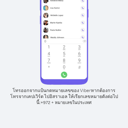
โทรออกจากแป้นกดหมายเลขของ Viber
หากต้องการ
โทรจากเคปเวิร์ด ไปอิสราเอล ให้เรียกเลขหมายดังต่อไป
นี้:
+
+
972
หมายเลขในประเทศ