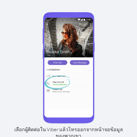
เลือกผู้ติดต่อใน Viber แล้วโทรออกจากหน้าจอข้อมูล
ของพวกเขา