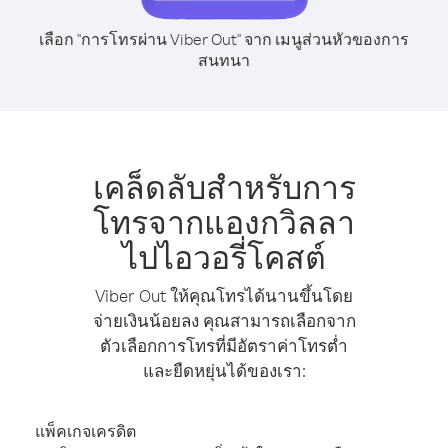
เลือก "การโทรผ่าน Viber Out" จาก เมนูส่วนหัวของการ
สนทนา
เคล็ดลับสำหรับการ
โทรจากแองกวิลลา
ไปไอวอรี่โคสต์
Viber Out ให้คุณโทรได้นานขึ้นโดย
จ่ายเงินน้อยลง คุณสามารถเลือกจาก
ตัวเลือกการโทรที่มีอัตราค่าโทรต่ำ
และยืดหยุ่นได้ของเรา:
แพ็คเกจเครดิต