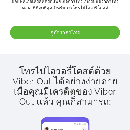
ซื้อแพ็คเกจเครดิตหรือแพ็คเกจการโทร เพื่อรับอัตราค่าโทร
ต่อนาทีที่ถูกที่สุดสำหรับการโทรไปไอวอรี่โคสต์
ดูอัตราค่าโทร
โทรไปไอวอรี่โคสต์ด้วย
Viber Out ได้อย่างง่ายดาย
เมื่อคุณมีเครดิตของ Viber
Out แล้ว คุณก็สามารถ: