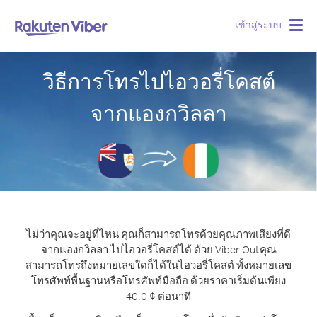
เข้าสู่ระบบ
Togg
navig
วิธีการโทรไปไอวอรี่โคสต์
จากแองกวิลลา
ไม่ว่าคุณจะอยู่ที่ไหน คุณก็สามารถโทรด้วยคุณภาพเสียงที่ดี
จากแองกวิลลา ไปไอวอรี่โคสต์ได้ ด้วย Viber Out
คุณ
สามารถโทรถึงหมายเลขใดก็ได้ในไอวอรี่โคสต์ ทั้งหมายเลข
โทรศัพท์พื้นฐานหรือโทรศัพท์มือถือ ด้วยราคาเริ่มต้นเพียง
40.0 ¢ ต่อนาที