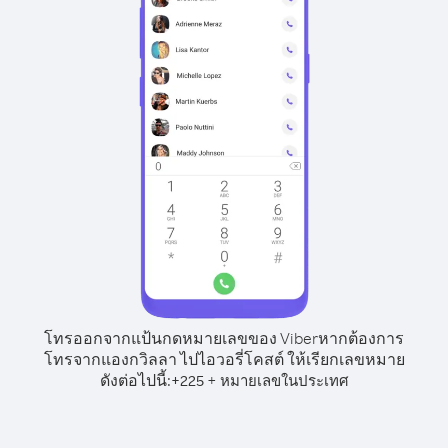
โทรออกจากแป้นกดหมายเลขของ Viber
หากต้องการ
โทรจากแองกวิลลา ไปไอวอรี่โคสต์ ให้เรียกเลขหมาย
ดังต่อไปนี้:
+
+
225
หมายเลขในประเทศ