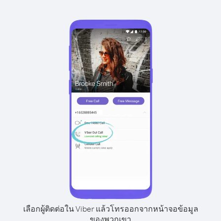
เลือกผู้ติดต่อใน Viber แล้วโทรออกจากหน้าจอข้อมูล
ของพวกเขา