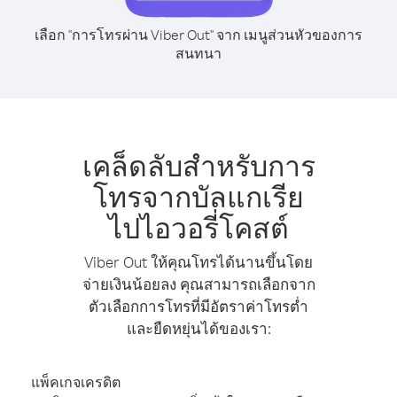
เลือก "การโทรผ่าน Viber Out" จาก เมนูส่วนหัวของการ
สนทนา
เคล็ดลับสำหรับการ
โทรจากบัลแกเรีย
ไปไอวอรี่โคสต์
Viber Out ให้คุณโทรได้นานขึ้นโดย
จ่ายเงินน้อยลง คุณสามารถเลือกจาก
ตัวเลือกการโทรที่มีอัตราค่าโทรต่ำ
และยืดหยุ่นได้ของเรา:
แพ็คเกจเครดิต