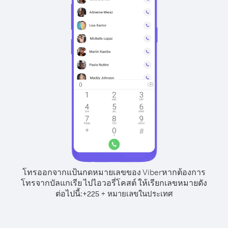
โทรออกจากแป้นกดหมายเลขของ Viber
หากต้องการ
โทรจากบัลแกเรีย ไปไอวอรี่โคสต์ ให้เรียกเลขหมายดัง
ต่อไปนี้:
+
+
225
หมายเลขในประเทศ