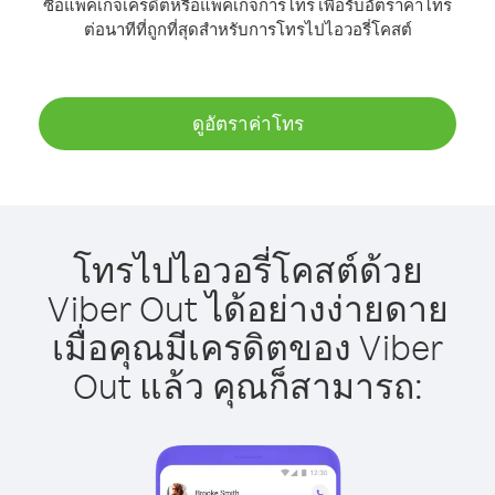
ซื้อแพ็คเกจเครดิตหรือแพ็คเกจการโทร เพื่อรับอัตราค่าโทร
ต่อนาทีที่ถูกที่สุดสำหรับการโทรไปไอวอรี่โคสต์
ดูอัตราค่าโทร
โทรไปไอวอรี่โคสต์ด้วย
Viber Out ได้อย่างง่ายดาย
เมื่อคุณมีเครดิตของ Viber
Out แล้ว คุณก็สามารถ: