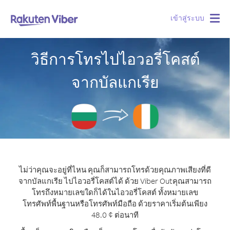
เข้าสู่ระบบ
Togg
navig
วิธีการโทรไปไอวอรี่โคสต์
จากบัลแกเรีย
ไม่ว่าคุณจะอยู่ที่ไหน คุณก็สามารถโทรด้วยคุณภาพเสียงที่ดี
จากบัลแกเรีย ไปไอวอรี่โคสต์ได้ ด้วย Viber Out
คุณสามารถ
โทรถึงหมายเลขใดก็ได้ในไอวอรี่โคสต์ ทั้งหมายเลข
โทรศัพท์พื้นฐานหรือโทรศัพท์มือถือ ด้วยราคาเริ่มต้นเพียง
48.0 ¢ ต่อนาที