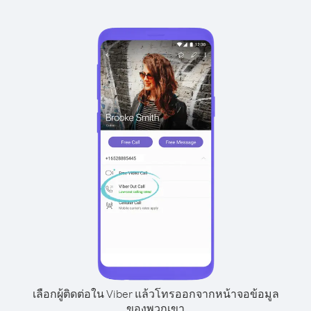
เลือกผู้ติดต่อใน Viber แล้วโทรออกจากหน้าจอข้อมูล
ของพวกเขา