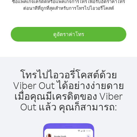
ซื้อแพ็คเกจเครดิตหรือแพ็คเกจการโทร เพื่อรับอัตราค่าโทร
ต่อนาทีที่ถูกที่สุดสำหรับการโทรไปไอวอรี่โคสต์
ดูอัตราค่าโทร
โทรไปไอวอรี่โคสต์ด้วย
Viber Out ได้อย่างง่ายดาย
เมื่อคุณมีเครดิตของ Viber
Out แล้ว คุณก็สามารถ: