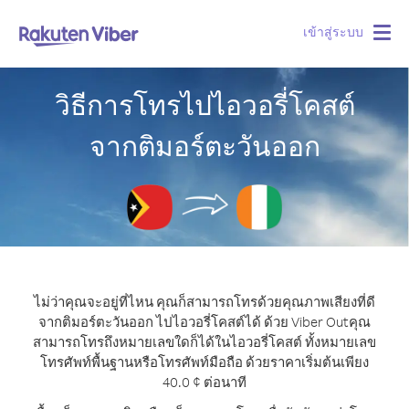
เข้าสู่ระบบ
Togg
navig
วิธีการโทรไปไอวอรี่โคสต์
จากติมอร์ตะวันออก
ไม่ว่าคุณจะอยู่ที่ไหน คุณก็สามารถโทรด้วยคุณภาพเสียงที่ดี
จากติมอร์ตะวันออก ไปไอวอรี่โคสต์ได้ ด้วย Viber Out
คุณ
สามารถโทรถึงหมายเลขใดก็ได้ในไอวอรี่โคสต์ ทั้งหมายเลข
โทรศัพท์พื้นฐานหรือโทรศัพท์มือถือ ด้วยราคาเริ่มต้นเพียง
40.0 ¢ ต่อนาที