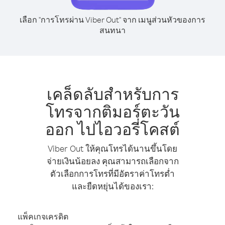
เลือก "การโทรผ่าน Viber Out" จาก เมนูส่วนหัวของการ
สนทนา
เคล็ดลับสำหรับการ
โทรจากติมอร์ตะวัน
ออก ไปไอวอรี่โคสต์
Viber Out ให้คุณโทรได้นานขึ้นโดย
จ่ายเงินน้อยลง คุณสามารถเลือกจาก
ตัวเลือกการโทรที่มีอัตราค่าโทรต่ำ
และยืดหยุ่นได้ของเรา:
แพ็คเกจเครดิต