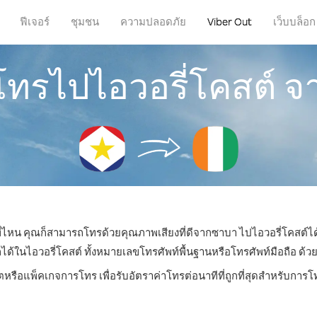
ฟีเจอร์
ชุมชน
ความปลอดภัย
Viber Out
เว็บบล็อก
รโทรไปไอวอรี่โคสต์ 
่ที่ไหน คุณก็สามารถโทรด้วยคุณภาพเสียงที่ดีจากซาบา ไปไอวอรี่โคสต์ได้
ในไอวอรี่โคสต์ ทั้งหมายเลขโทรศัพท์พื้นฐานหรือโทรศัพท์มือถือ ด้วยรา
ตหรือแพ็คเกจการโทร เพื่อรับอัตราค่าโทรต่อนาทีที่ถูกที่สุดสำหรับการ