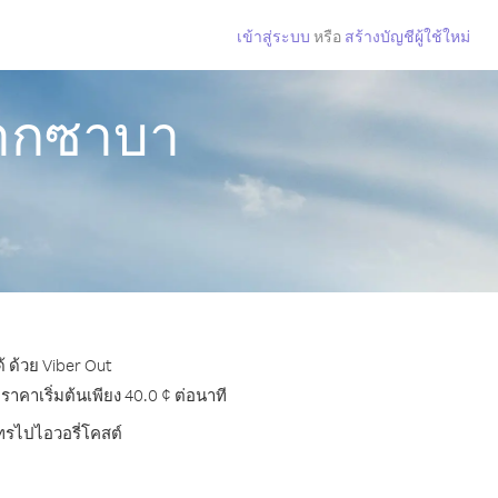
เข้าสู่ระบบ
หรือ
สร้างบัญชีผู้ใช้ใหม่
จากซาบา
 ด้วย Viber Out
คาเริ่มต้นเพียง 40.0 ¢ ต่อนาที
โทรไปไอวอรี่โคสต์