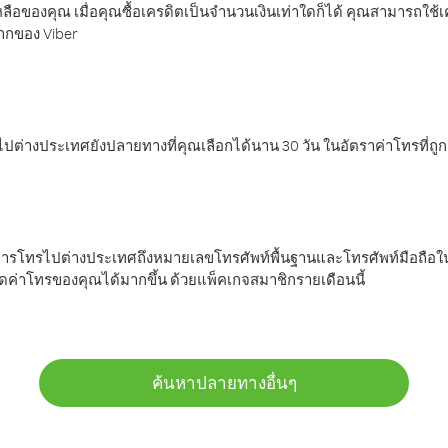
ลือของคุณ เมื่อคุณซื้อเครดิตเป็นจำนวนเงินเท่าใดก็ได้ คุณสามารถใช้
มากของ Viber
ต่างประเทศยังปลายทางที่คุณเลือกได้นาน 30 วัน ในอัตราค่าโทรที่ถู
การโทรไปต่างประเทศถึงหมายเลขโทรศัพท์พื้นฐานและโทรศัพท์มือถือใน
ค่าโทรของคุณได้มากขึ้น ด้วยแพ็คเกจสมาชิกรายเดือนนี้
ค้นหาปลายทางอื่นๆ