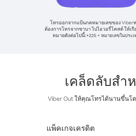
โทรออกจากแป้นกดหมายเลขของ Viber
ต้องการโทรจากซาบา ไปไอวอรี่โคสต์ ให้เร
หมายดังต่อไปนี้:
+
+
225
หมายเลขในประเ
เคล็ดลับสำ
Viber Out ให้คุณโทรได้นานขึ้นโด
แพ็คเกจเครดิต