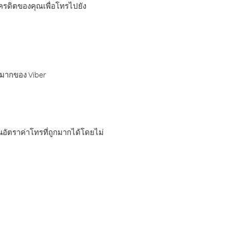
เครดิตของคุณเพื่อโทรไปยัง
กมากของ Viber
อัตราค่าโทรที่ถูกมากได้โดยไม่