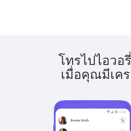
โทรไปไอวอรี่
เมื่อคุณมีเค