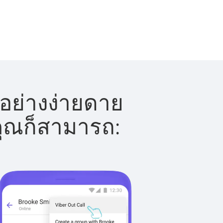
้อย่างง่ายดาย
 คุณก็สามารถ: