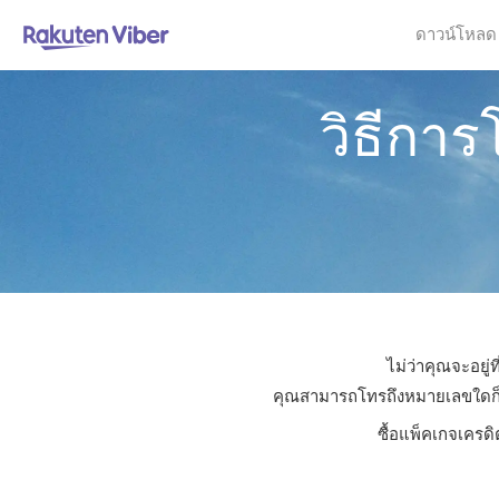
ดาวน์โหลด
วิธีกา
ไม่ว่าคุณจะอยู
คุณสามารถโทรถึงหมายเลขใดก็ได้
ซื้อแพ็คเกจเครดิ