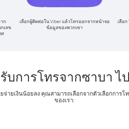
หาก
เลือกผู้ติดต่อใน Viber แล้วโทรออกจากหน้าจอ
เลือก
ียกเลข
ข้อมูลของพวกเขา
ทศ
หรับการโทรจากซาบา ไปไ
ยจ่ายเงินน้อยลง คุณสามารถเลือกจากตัวเลือกการโทรท
ของเรา: