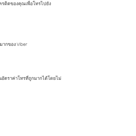
เครดิตของคุณเพื่อโทรไปยัง
กมากของ Viber
อัตราค่าโทรที่ถูกมากได้โดยไม่