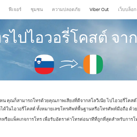
ฟีเจอร์
ชุมชน
ความปลอดภัย
Viber Out
เว็บบล็อก
ทรไปไอวอรี่โคสต์ จาก
ี่ไหน คุณก็สามารถโทรด้วยคุณภาพเสียงที่ดีจากสโลวีเนีย ไปไอวอรี่โคสต์ไ
ในไอวอรี่โคสต์ ทั้งหมายเลขโทรศัพท์พื้นฐานหรือโทรศัพท์มือถือ ด้วยรา
ตหรือแพ็คเกจการโทร เพื่อรับอัตราค่าโทรต่อนาทีที่ถูกที่สุดสำหรับการ