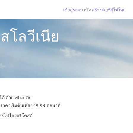
เข้าสู่ระบบ
หรือ
สร้างบัญชีผู้ใช้ใหม่
สโลวีเนีย
ด้ ด้วย Viber Out
คาเริ่มต้นเพียง 48.8 ¢ ต่อนาที
โทรไปไอวอรี่โคสต์