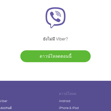
ยังไม่มี Viber?
ดาวน์โหลดตอนนี้
ดาวน์โหลด
 Viber
Android
างแบรนด์
iPhone & iPad