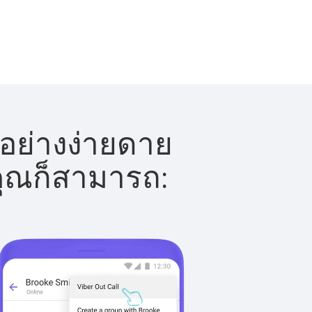
้อย่างง่ายดาย
 คุณก็สามารถ: