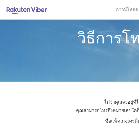
ดาวน์โหลด
วิธีการโ
ไม่ว่าคุณจะอยู่ท
คุณสามารถโทรถึงหมายเลขใดก็ได้
ซื้อแพ็คเกจเครดิ