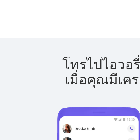
โทรไปไอวอรี่
เมื่อคุณมีเค