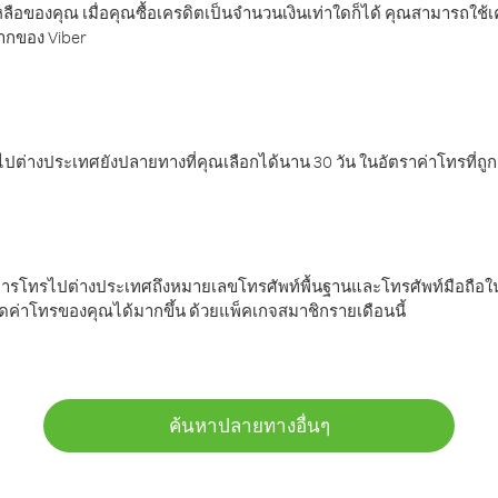
ลือของคุณ เมื่อคุณซื้อเครดิตเป็นจำนวนเงินเท่าใดก็ได้ คุณสามารถใช้
มากของ Viber
ต่างประเทศยังปลายทางที่คุณเลือกได้นาน 30 วัน ในอัตราค่าโทรที่ถู
การโทรไปต่างประเทศถึงหมายเลขโทรศัพท์พื้นฐานและโทรศัพท์มือถือใน
ค่าโทรของคุณได้มากขึ้น ด้วยแพ็คเกจสมาชิกรายเดือนนี้
ค้นหาปลายทางอื่นๆ