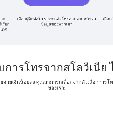
หาก
เลือกผู้ติดต่อใน Viber แล้วโทรออกจากหน้าจอ
เลือก
้เรียก
ข้อมูลของพวกเขา
ะเทศ
ับการโทรจากสโลวีเนีย ไ
ยจ่ายเงินน้อยลง คุณสามารถเลือกจากตัวเลือกการโทรท
ของเรา: